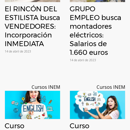
El RINCÓN DEL
GRUPO
ESTILISTA busca
EMPLEO busca
VENDEDORES:
montadores
Incorporación
eléctricos:
INMEDIATA
Salarios de
1.660 euros
14 de abril de 2023
14 de abril de 2023
Cursos INEM
Cursos INEM
Curso
Curso