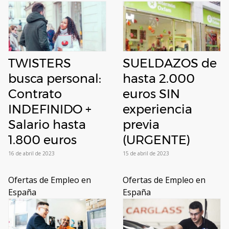
TWISTERS
SUELDAZOS de
busca personal:
hasta 2.000
Contrato
euros SIN
INDEFINIDO +
experiencia
Salario hasta
previa
1.800 euros
(URGENTE)
16 de abril de 2023
15 de abril de 2023
Ofertas de Empleo en
Ofertas de Empleo en
España
España