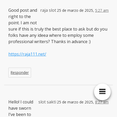
Good post and
raja slot
25 de marzo de 2025,
5:27 am
right to the
point. I am not
sure if this is truly the best place to ask but do you
folks have any ideea where to employ some
professional writers? Thanks in advance :)
https://raja111.net/
Responder
Hello! I could
slot sakti
25 de marzo de 2025,
8:27 am
have sworn
I’ve been to