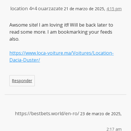
location 4×4 ouarzazate
21 de marzo de 2025,
4:15 pm
Awsome site! I am loving it!! Will be back later to
read some more. I am bookmarking your feeds
also.
https://www.loca-voiture.ma/Voitures/Location-
Dacia-Duster/
Responder
https://bestbets.world/en-ro/
23 de marzo de 2025,
2:17 am