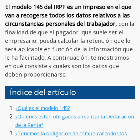
El modelo 145 del IRPF es un impreso en el que
van a recogerse todos los datos relativos a las
circunstancias personales del trabajador,
con la
finalidad de que el pagador, que suele ser el
empresario, pueda calcular la retención que le
será aplicable en función de la información que
le ha facilitado. A continuación, te mostramos
en qué consiste y cuáles son los datos que
deben proporcionarse.
Índice del artículo
¿
Qué es el modelo 145?
¿Quiénes están obligados a realizar la Declaración
de la Renta?
¿Tenemos la obligación de comunicar todos los