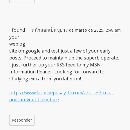
I found
หน้าลอกเป็นขุย
17 de marzo de 2025,
2:48 am
your
weblog
site on google and test just a few of your early
posts. Proceed to maintain up the superb operate.
I just further up your RSS feed to my MSN
Information Reader. Looking for forward to
studying extra from you later on!…
https://www.larocheposay-th.com/articles/treat-
and-prevent-flaky-face
Responder