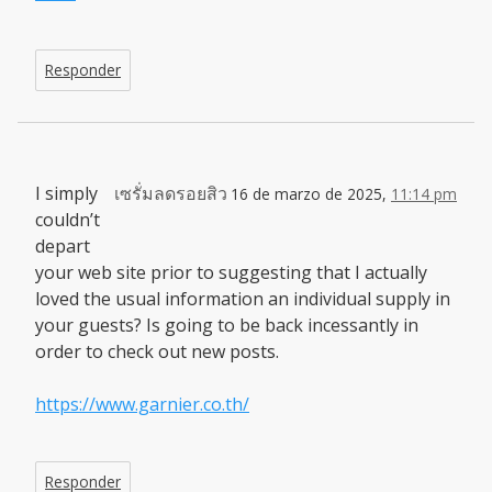
Responder
I simply
เซรั่มลดรอยสิว
16 de marzo de 2025,
11:14 pm
couldn’t
depart
your web site prior to suggesting that I actually
loved the usual information an individual supply in
your guests? Is going to be back incessantly in
order to check out new posts.
https://www.garnier.co.th/
Responder