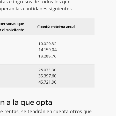
ntas e ingresos de todos los que
peran las cantidades siguientes:
personas que
Cuantía máxima anual
 el solicitante
10.029,32
14.159,04
18.288,76
25.073,30
35.397,60
45.721,90
n a la que opta
de rentas, se tendrán en cuenta otros que