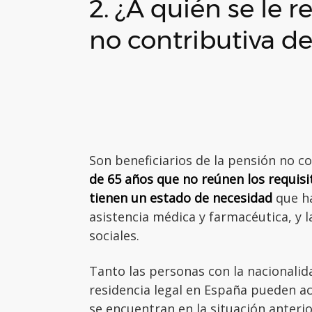
2. ¿A quién se le
no contributiva de
Son beneficiarios de la pensión no c
de 65 años que no reúnen los requisi
tienen un estado de necesidad
que ha
asistencia médica y farmacéutica, y l
sociales.
Tanto las personas con la nacionalid
residencia legal en España pueden ac
se encuentran en la situación anteri