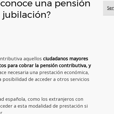
 reconoce una pensión
Ser
 jubilación?
ontributiva aquellos
ciudadanos mayores
tos para cobrar la pensión contributiva, y
ce necesaria una prestación económica,
a posibilidad de acceder a otros servicios
ad española, como los extranjeros con
ceder a esta modalidad de prestación si
or.