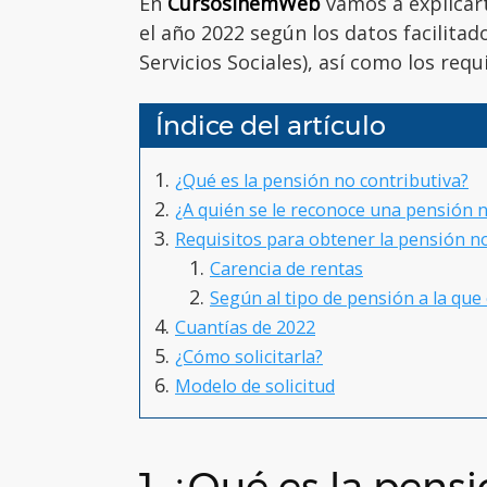
En
CursosInemWeb
vamos a explicart
el año 2022 según los datos facilita
Servicios Sociales), así como los requ
Índice del artículo
¿Qué es la pensión no contributiva?
¿A quién se le reconoce una pensión n
Requisitos para obtener la pensión n
Carencia de rentas
Según al tipo de pensión a la que
Cuantías de 2022
¿Cómo solicitarla?
Modelo de solicitud
1. ¿Qué es la pens