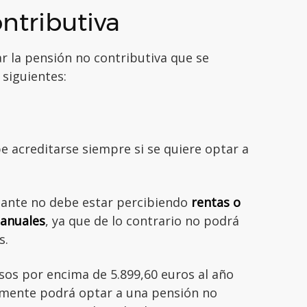
ntributiva
r la pensión no contributiva que se
 siguientes:
e acreditarse siempre si se quiere optar a
s.
itante no debe estar percibiendo
rentas o
 anuales
, ya que de lo contrario no podrá
s.
esos por encima de 5.899,60 euros al año
mente podrá optar a una pensión no