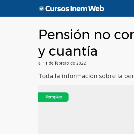
Saltar
al
contenido
Pensión no cont
y cuantía
el 11 de febrero de 2022
Toda la información sobre la pe