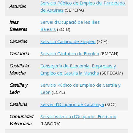
Servicio Público de Empleo del Principado
Asturias
de Asturias
(SEPEPA)
Islas
Servei d’Ocupació de les Illes
Baleares
Balears
(SOIB)
Canarias
Servicio Canario de Empleo
(SCE)
Cantabria
Servicio Cántabro de Empleo
(EMCAN)
Castilla la
Consejería de Economía, Empresas y
Mancha
Empleo de Castilla la Mancha
(SEPECAM)
Castilla y
Servicio Público de Empleo de Castilla y
León
León
(ECYL)
Cataluña
Servei d’Ocupació de Catalunya
(SOC)
Comunidad
Servici Valencià d’Ocupació i Formació
Valenciana
(LABORA)