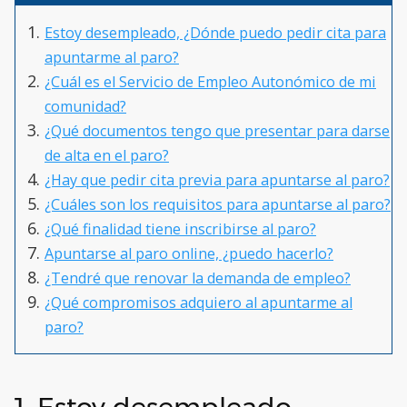
Estoy desempleado, ¿Dónde puedo pedir cita para
apuntarme al paro?
¿Cuál es el Servicio de Empleo Autonómico de mi
comunidad?
¿Qué documentos tengo que presentar para darse
de alta en el paro?
¿Hay que pedir cita previa para apuntarse al paro?
¿Cuáles son los requisitos para apuntarse al paro?
¿Qué finalidad tiene inscribirse al paro?
Apuntarse al paro online, ¿puedo hacerlo?
¿Tendré que renovar la demanda de empleo?
¿Qué compromisos adquiero al apuntarme al
paro?
1. Estoy desempleado,