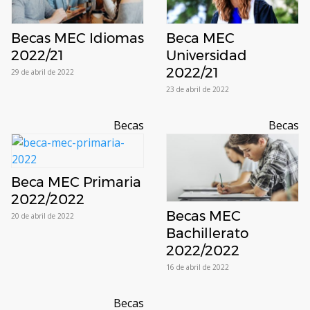
Becas MEC Idiomas
Beca MEC
2022/21
Universidad
2022/21
29 de abril de 2022
23 de abril de 2022
Becas
Becas
Beca MEC Primaria
2022/2022
Becas MEC
20 de abril de 2022
Bachillerato
2022/2022
16 de abril de 2022
Becas