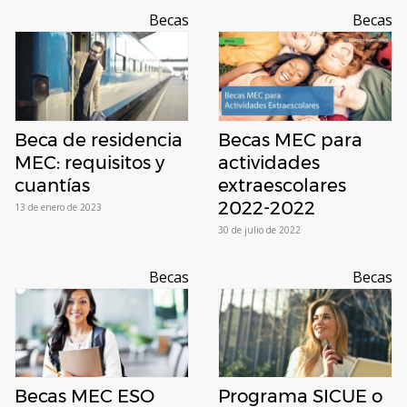
Becas
Becas
Beca de residencia
Becas MEC para
MEC: requisitos y
actividades
cuantías
extraescolares
2022-2022
13 de enero de 2023
30 de julio de 2022
Becas
Becas
Becas MEC ESO
Programa SICUE o