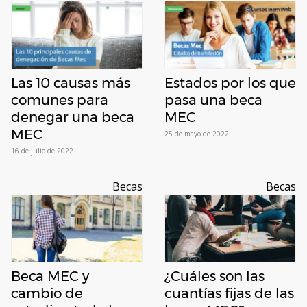
Las 10 causas más
Estados por los que
comunes para
pasa una beca
denegar una beca
MEC
MEC
25 de mayo de 2022
16 de julio de 2022
Becas
Becas
Beca MEC y
¿Cuáles son las
cambio de
cuantías fijas de las