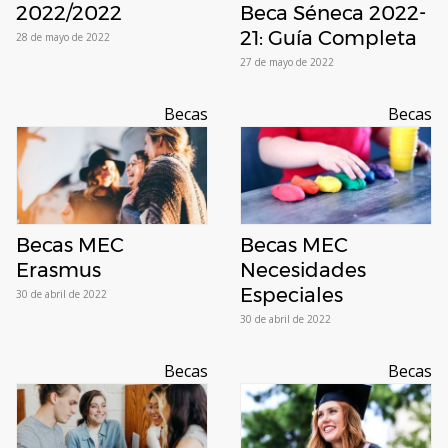
2022/2022
Beca Séneca 2022-
21: Guía Completa
28 de mayo de 2022
27 de mayo de 2022
Becas
Becas
Becas MEC
Becas MEC
Erasmus
Necesidades
Especiales
30 de abril de 2022
30 de abril de 2022
Becas
Becas