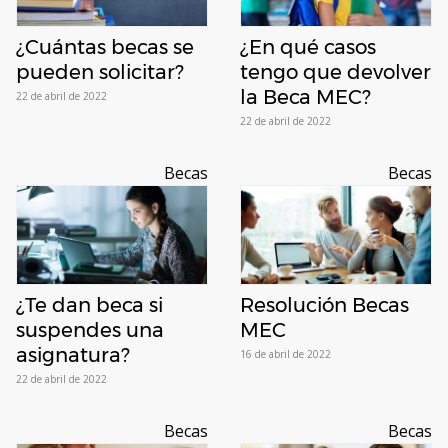
¿Cuántas becas se
¿En qué casos
pueden solicitar?
tengo que devolver
la Beca MEC?
22 de abril de 2022
22 de abril de 2022
Becas
Becas
¿Te dan beca si
Resolución Becas
suspendes una
MEC
asignatura?
16 de abril de 2022
22 de abril de 2022
Becas
Becas