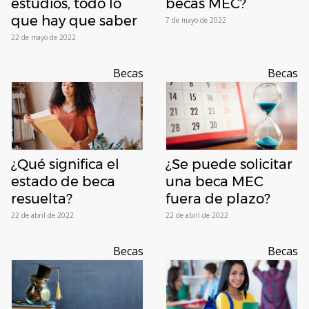
estudios, todo lo
becas MEC?
que hay que saber
7 de mayo de 2022
22 de mayo de 2022
Becas
Becas
¿Qué significa el
¿Se puede solicitar
estado de beca
una beca MEC
resuelta?
fuera de plazo?
22 de abril de 2022
22 de abril de 2022
Becas
Becas