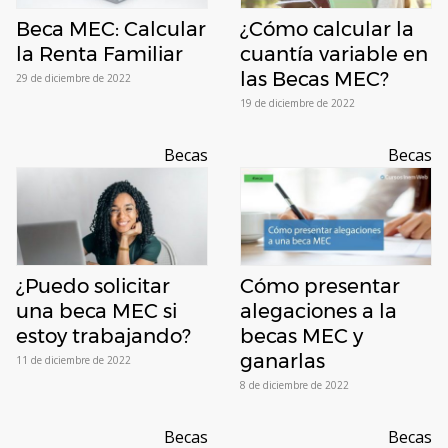
Beca MEC: Calcular
¿Cómo calcular la
la Renta Familiar
cuantía variable en
las Becas MEC?
29 de diciembre de 2022
19 de diciembre de 2022
Becas
Becas
¿Puedo solicitar
Cómo presentar
una beca MEC si
alegaciones a la
estoy trabajando?
becas MEC y
ganarlas
11 de diciembre de 2022
8 de diciembre de 2022
Becas
Becas