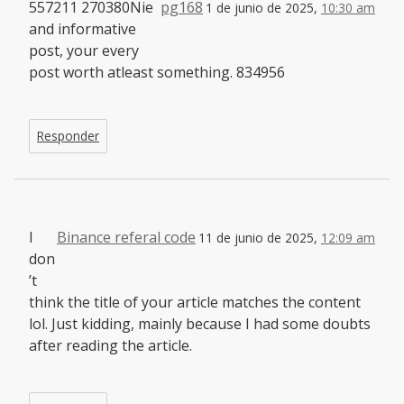
557211 270380Nie
pg168
1 de junio de 2025,
10:30 am
and informative
post, your every
post worth atleast something. 834956
Responder
I
Binance referal code
11 de junio de 2025,
12:09 am
don
’t
think the title of your article matches the content
lol. Just kidding, mainly because I had some doubts
after reading the article.