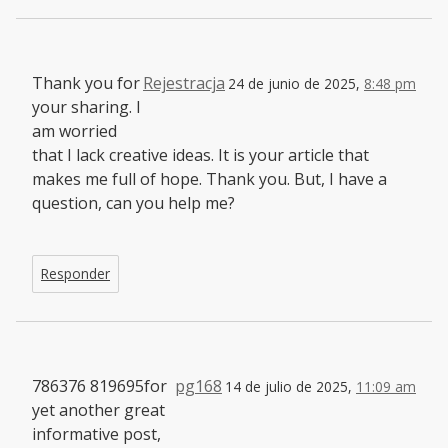
Thank you for
Rejestracja
24 de junio de 2025,
8:48 pm
your sharing. I
am worried
that I lack creative ideas. It is your article that
makes me full of hope. Thank you. But, I have a
question, can you help me?
Responder
786376 819695for
pg168
14 de julio de 2025,
11:09 am
yet another great
informative post,