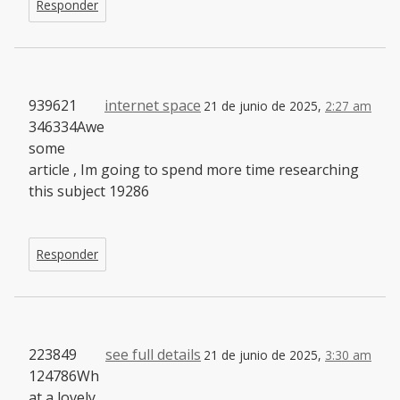
Responder
939621
internet space
21 de junio de 2025,
2:27 am
346334Awe
some
article , Im going to spend more time researching
this subject 19286
Responder
223849
see full details
21 de junio de 2025,
3:30 am
124786Wh
at a lovely