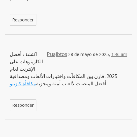
Responder
اكتشف أفضل
Puajbtos
28 de mayo de 2025,
1:46 am
الكازينوهات على
الإنترنت لعام
2025. قارن بين المكافآت واختيارات الألعاب ومصداقية
أفضل المنصات لألعاب آمنة ومجزية
مكافأة كازينو
Responder