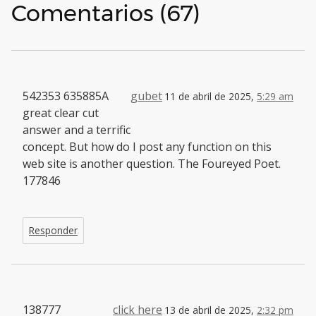
Comentarios (67)
542353 635885A
gubet
11 de abril de 2025,
5:29 am
great clear cut
answer and a terrific
concept. But how do I post any function on this
web site is another question. The Foureyed Poet.
177846
Responder
138777
click here
13 de abril de 2025,
2:32 pm