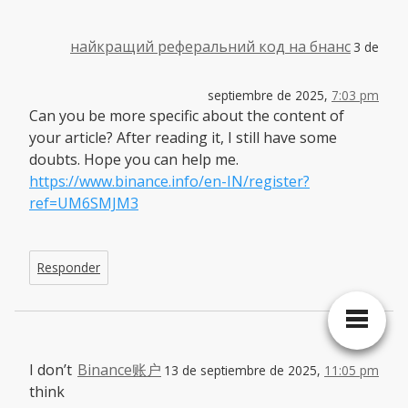
найкращий реферальний код на бнанс
3 de
septiembre de 2025,
7:03 pm
Can you be more specific about the content of
your article? After reading it, I still have some
doubts. Hope you can help me.
https://www.binance.info/en-IN/register?
ref=UM6SMJM3
Responder
I don’t
Binance账户
13 de septiembre de 2025,
11:05 pm
think