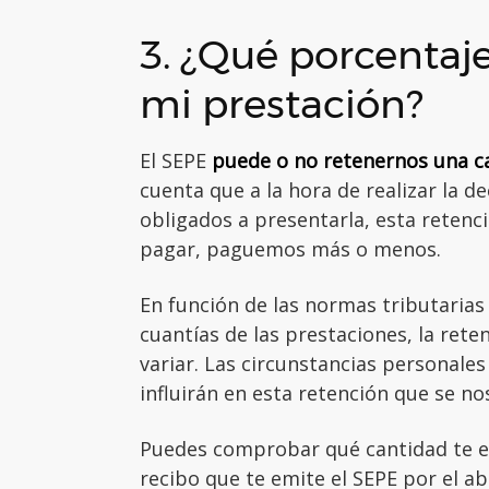
3. ¿Qué porcentaje
mi prestación?
El SEPE
puede o no retenernos una c
cuenta que a la hora de realizar la d
obligados a presentarla, esta retenc
pagar, paguemos más o menos.
En función de las normas tributarias
cuantías de las prestaciones, la ret
variar. Las circunstancias personale
influirán en esta retención que se no
Puedes comprobar qué cantidad te e
recibo que te emite el SEPE por el a