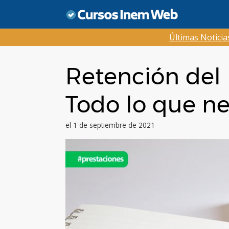
Saltar
al
contenido
Últimas Notici
Retención del 
Todo lo que ne
el 1 de septiembre de 2021