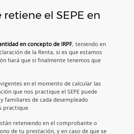
 retiene el SEPE en
antidad en concepto de IRPF
, teniendo en
eclaración de la Renta, si es que estamos
ión hará que si finalmente tenemos que
 vigentes en el momento de calcular las
ención que nos practique el SEPE puede
s y familiares de cada desempleado
s practique.
stán reteniendo en el comprobante o
bono de tu prestación, y en caso de que se