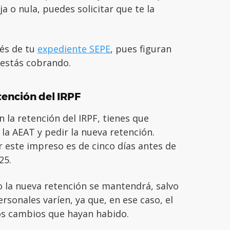
 o nula, puedes solicitar que te la
és de tu
expediente SEPE
, pues figuran
 estás cobrando.
tención del IRPF
 la retención del IRPF, tienes que
la AEAT y pedir la nueva retención.
 este impreso es de cinco días antes de
25.
io la nueva retención se mantendrá, salvo
ersonales varíen, ya que, en ese caso, el
los cambios que hayan habido.