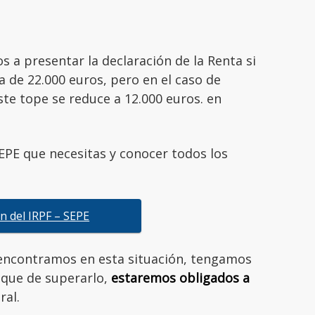
a presentar la declaración de la Renta si
 de 22.000 euros, pero en el caso de
te tope se reduce a 12.000 euros. en
SEPE que necesitas y conocer todos los
n del IRPF – SEPE
 encontramos en esta situación, tengamos
a que de superarlo,
estaremos obligados a
ral.