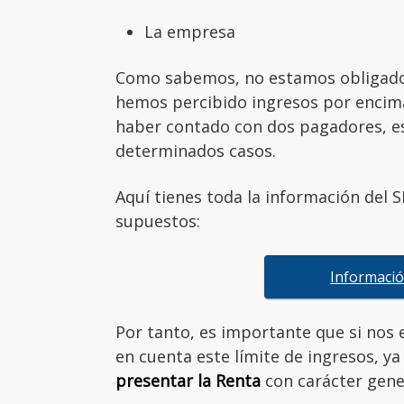
La empresa
Como sabemos, no estamos obligados 
hemos percibido ingresos por encima
haber contado con dos pagadores, es
determinados casos.
Aquí tienes toda la información del 
supuestos:
Informació
Por tanto, es importante que si nos
en cuenta este límite de ingresos, y
presentar la Renta
con carácter gene