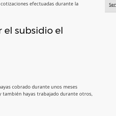
s cotizaciones efectuadas durante la
Ser
r el subsidio el
 hayas cobrado durante unos meses
 y también hayas trabajado durante otros,