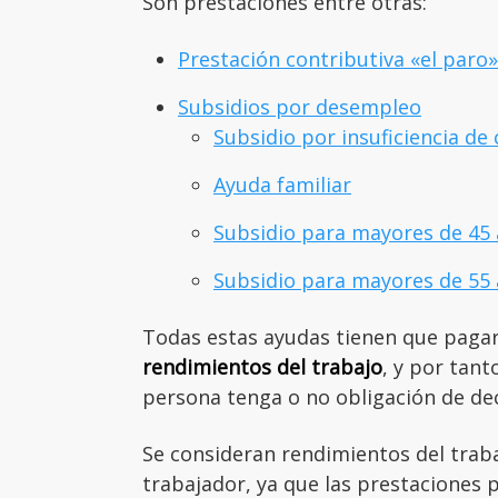
Son prestaciones entre otras:
Prestación contributiva «el paro»
Subsidios por desempleo
Subsidio por insuficiencia de 
Ayuda familiar
Subsidio para mayores de 45
Subsidio para mayores de 55
Todas estas ayudas tienen que paga
rendimientos del trabajo
, y por tant
persona tenga o no obligación de dec
Se consideran rendimientos del traba
trabajador, ya que las prestaciones