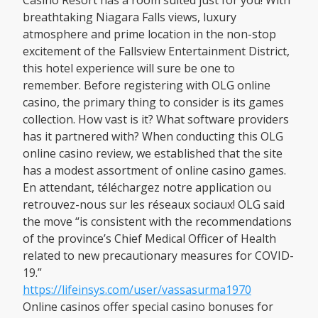
breathtaking Niagara Falls views, luxury
atmosphere and prime location in the non-stop
excitement of the Fallsview Entertainment District,
this hotel experience will sure be one to
remember. Before registering with OLG online
casino, the primary thing to consider is its games
collection. How vast is it? What software providers
has it partnered with? When conducting this OLG
online casino review, we established that the site
has a modest assortment of online casino games.
En attendant, téléchargez notre application ou
retrouvez-nous sur les réseaux sociaux! OLG said
the move “is consistent with the recommendations
of the province’s Chief Medical Officer of Health
related to new precautionary measures for COVID-
19.”
https://lifeinsys.com/user/vassasurma1970
Online casinos offer special casino bonuses for