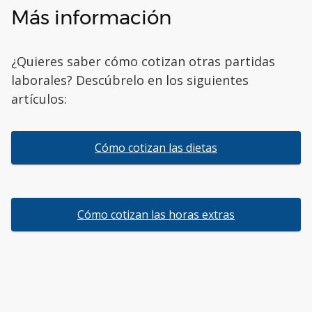
Más información
¿Quieres saber cómo cotizan otras partidas
laborales? Descúbrelo en los siguientes
artículos:
Cómo cotizan las dietas
Cómo cotizan las horas extras