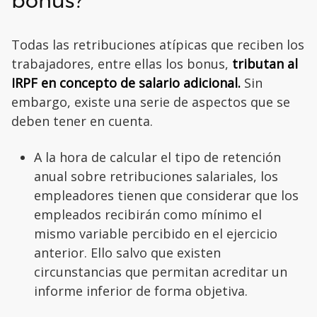
bonus?
Todas las retribuciones atípicas que reciben los
trabajadores, entre ellas los bonus,
tributan al
IRPF en concepto de salario adicional.
Sin
embargo, existe una serie de aspectos que se
deben tener en cuenta.
A la hora de calcular el tipo de retención
anual sobre retribuciones salariales, los
empleadores tienen que considerar que los
empleados recibirán como mínimo el
mismo variable percibido en el ejercicio
anterior. Ello salvo que existen
circunstancias que permitan acreditar un
informe inferior de forma objetiva.