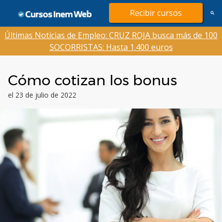
Saltar
Recibir cursos
al
contenido
Últimas Noticias de Empleo: CRUZ ROJA busca más de 100
SOCORRISTAS: Hasta 1.400 euros
Cómo cotizan los bonus
el 23 de julio de 2022