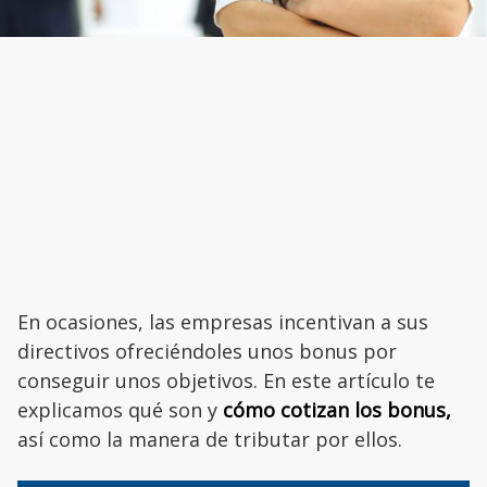
En ocasiones, las empresas incentivan a sus
directivos ofreciéndoles unos bonus por
conseguir unos objetivos. En este artículo te
explicamos qué son y
cómo cotizan los bonus,
así como la manera de tributar por ellos.