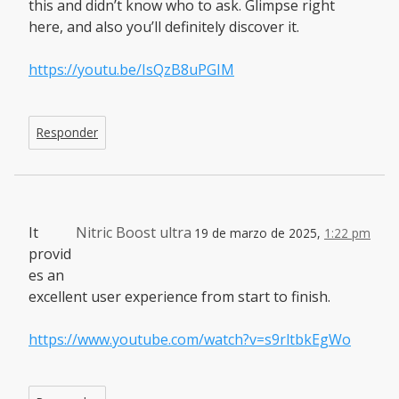
this and didn’t know who to ask. Glimpse right
here, and also you’ll definitely discover it.
https://youtu.be/IsQzB8uPGIM
Responder
It
Nitric Boost ultra
19 de marzo de 2025,
1:22 pm
provid
es an
excellent user experience from start to finish.
https://www.youtube.com/watch?v=s9rltbkEgWo