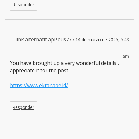
Responder
link alternatif apizeus777
14 de marzo de 2025,
5:43
am
You have brought up a very wonderful details ,
appreciate it for the post.
https://www.ektanabe.id/
Responder