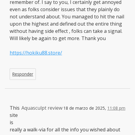
remember of. I say to you, I certainly get annoyed
even as folks consider issues that they plainly do
not understand about. You managed to hit the nail
upon the highest and defined out the entire thing
without having side effect , folks can take a signal.
Will likely be again to get more. Thank you
https://hokiku88.store/
Responder
This
Aquasculpt review
18 de marzo de 2025,
11:08 pm
site
is
really a walk-via for all the info you wished about