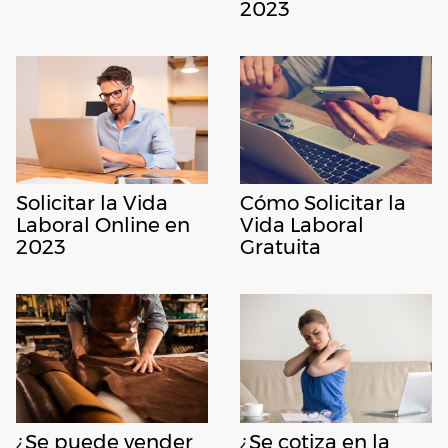
2023
Cómo Solicitar la
Solicitar la Vida
Vida Laboral
Laboral Online en
Gratuita
2023
¿Se puede vender
¿Se cotiza en la