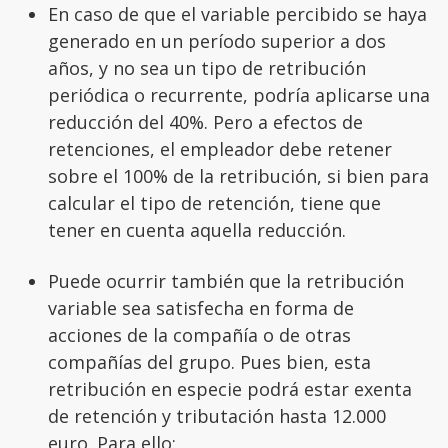
En caso de que el variable percibido se haya
generado en un período superior a dos
años, y no sea un tipo de retribución
periódica o recurrente, podría aplicarse una
reducción del 40%. Pero a efectos de
retenciones, el empleador debe retener
sobre el 100% de la retribución, si bien para
calcular el tipo de retención, tiene que
tener en cuenta aquella reducción.
Puede ocurrir también que la retribución
variable sea satisfecha en forma de
acciones de la compañía o de otras
compañías del grupo. Pues bien, esta
retribución en especie podrá estar exenta
de retención y tributación hasta 12.000
euro. Para ello: