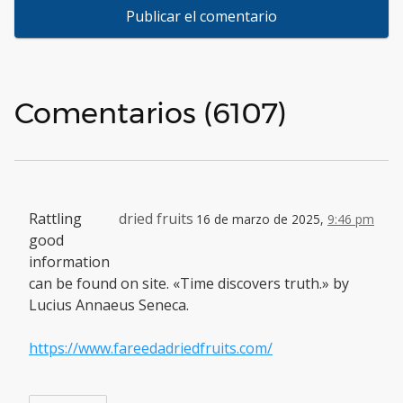
Comentarios (6107)
Rattling
dried fruits
16 de marzo de 2025,
9:46 pm
good
information
can be found on site. «Time discovers truth.» by
Lucius Annaeus Seneca.
https://www.fareedadriedfruits.com/