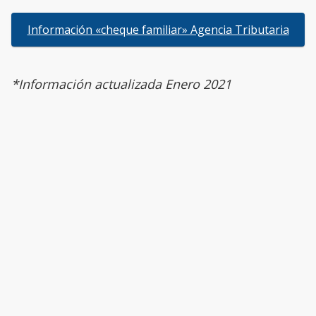
Información «cheque familiar» Agencia Tributaria
*Información actualizada Enero 2021