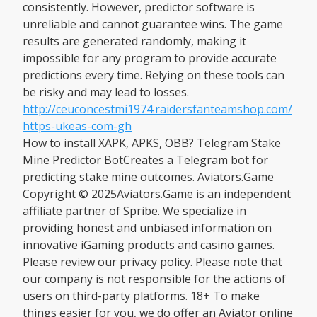
consistently. However, predictor software is
unreliable and cannot guarantee wins. The game
results are generated randomly, making it
impossible for any program to provide accurate
predictions every time. Relying on these tools can
be risky and may lead to losses.
http://ceuconcestmi1974.raidersfanteamshop.com/
https-ukeas-com-gh
How to install XAPK, APKS, OBB? Telegram Stake
Mine Predictor BotCreates a Telegram bot for
predicting stake mine outcomes. Aviators.Game
Copyright © 2025Aviators.Game is an independent
affiliate partner of Spribe. We specialize in
providing honest and unbiased information on
innovative iGaming products and casino games.
Please review our privacy policy. Please note that
our company is not responsible for the actions of
users on third-party platforms. 18+ To make
things easier for you, we do offer an Aviator online