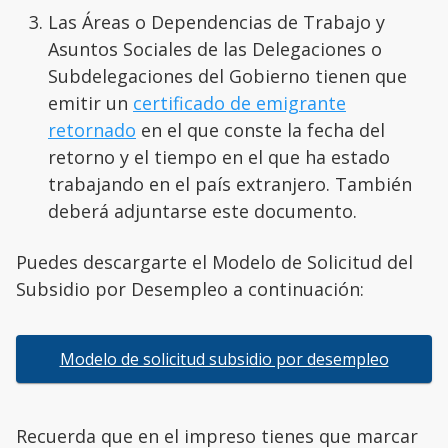
Las Áreas o Dependencias de Trabajo y
Asuntos Sociales de las Delegaciones o
Subdelegaciones del Gobierno tienen que
emitir un
certificado de emigrante
retornado
en el que conste la fecha del
retorno y el tiempo en el que ha estado
trabajando en el país extranjero. También
deberá adjuntarse este documento.
Puedes descargarte el Modelo de Solicitud del
Subsidio por Desempleo a continuación:
Modelo de solicitud subsidio por desempleo
Recuerda que en el impreso tienes que marcar