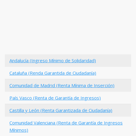
Andalucía (Ingreso Mínimo de Solidaridad)
Cataluña (Renda Garantida de Ciudadanía)
Comunidad de Madrid (Renta Mínima de Inserción)
País Vasco (Renta de Garantía de Ingresos)
Castilla y León (Renta Garantizada de Ciudadanía)
Comunidad Valenciana (Renta de Garantía de Ingresos
Mínimos)