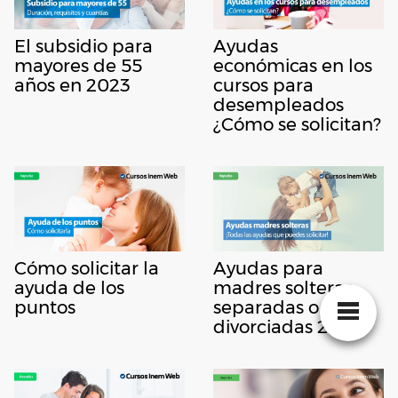
El subsidio para
Ayudas
mayores de 55
económicas en los
años en 2023
cursos para
desempleados
¿Cómo se solicitan?
Cómo solicitar la
Ayudas para
ayuda de los
madres solteras,
puntos
separadas o
divorciadas 2022