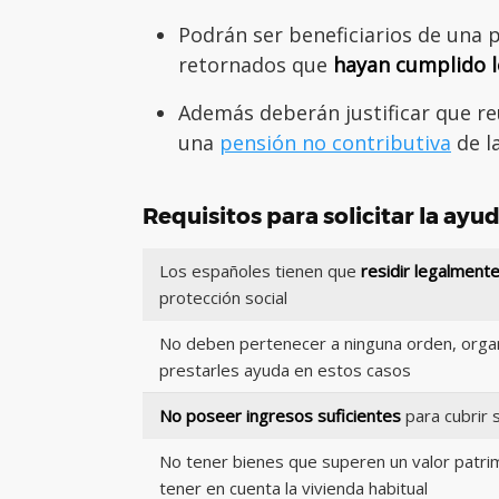
Podrán ser beneficiarios de una 
retornados que
hayan cumplido l
Además deberán justificar que reú
una
pensión no contributiva
de la
Requisitos para solicitar la ayu
Los españoles tienen que
residir legalment
protección social
No deben pertenecer a ninguna orden, organ
prestarles ayuda en estos casos
No poseer ingresos suficientes
para cubrir 
No tener bienes que superen un valor patrimo
tener en cuenta la vivienda habitual