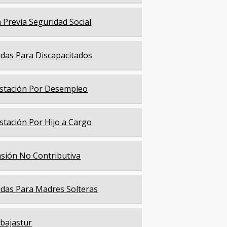
a Previa Seguridad Social
das Para Discapacitados
stación Por Desempleo
stación Por Hijo a Cargo
sión No Contributiva
das Para Madres Solteras
bajastur