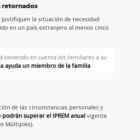
a retornados
 justifiquen la situación de necesidad
do en un país extranjero al menos cinco
 teniendo en cuenta los familiares a su
la ayuda un miembro de la familia
.
ción de las circunstancias personales y
 podrán superar el IPREM anual
vigente
s Múltiples).