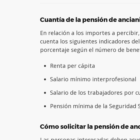
Cuantía de la pensión de ancia
En relación a los importes a percibir
cuenta los siguientes indicadores del
porcentaje según el número de benefi
Renta per cápita
Salario mínimo interprofesional
Salario de los trabajadores por c
Pensión mínima de la Seguridad S
Cómo solicitar la pensión de an
Las personas interesadas deben acudi