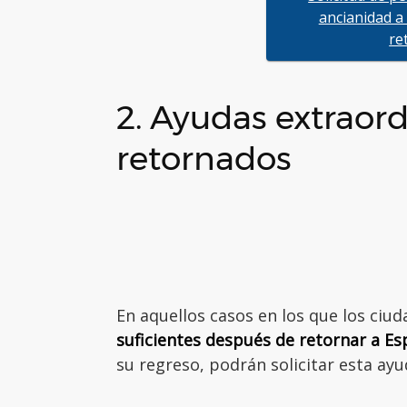
ancianidad a
re
2. Ayudas extraord
retornados
En aquellos casos en los que los ci
suficientes después de retornar a E
su regreso, podrán solicitar esta ayu