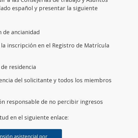
lado español y presentar la siguiente
n de ancianidad
a inscripción en el Registro de Matrícula
de residencia
dencia del solicitante y todos los miembros
ión responsable de no percibir ingresos
ud en el siguiente enlace:
ensión asistencial por