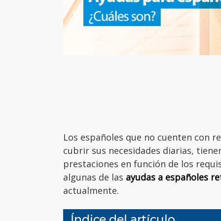
Los españoles que no cuenten con re
cubrir sus necesidades diarias, tiene
prestaciones en función de los requi
algunas de las
ayudas a españoles r
actualmente.
Índice del artículo