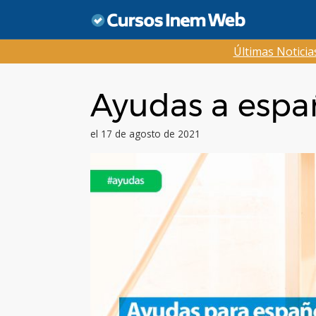
Saltar
al
contenido
Últimas Notici
Ayudas a espa
el 17 de agosto de 2021