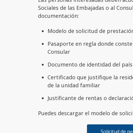
Sociales de las Embajadas o al Consu
documentación:
Modelo de solicitud de prestació
Pasaporte en regla donde conste l
Consular
Documento de identidad del país 
Certificado que justifique la resi
de la unidad familiar
Justificante de rentas o declarac
Puedes descargar el modelo de solicit
Solicitud de p