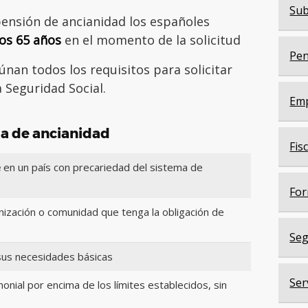
Sub
pensión de ancianidad los españoles
os 65 años
en el momento de la solicitud
Pen
nan todos los requisitos para solicitar
 Seguridad Social.
Em
da de ancianidad
Fis
e
en un país con precariedad del sistema de
For
ización o comunidad que tenga la obligación de
Seg
sus necesidades básicas
Ser
nial por encima de los límites establecidos, sin