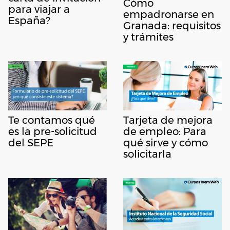
Cómo
para viajar a
empadronarse en
España?
Granada: requisitos
y trámites
Te contamos qué
Tarjeta de mejora
es la pre-solicitud
de empleo: Para
del SEPE
qué sirve y cómo
solicitarla