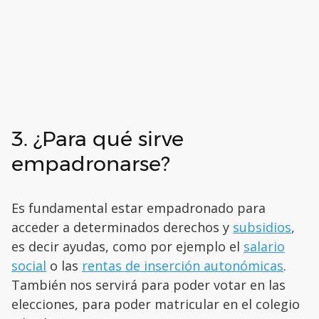
3. ¿Para qué sirve
empadronarse?
Es fundamental estar empadronado para
acceder a determinados derechos y
subsidios
,
es decir ayudas, como por ejemplo el
salario
social
o las
rentas de inserción autonómicas
.
También nos servirá para poder votar en las
elecciones, para poder matricular en el colegio