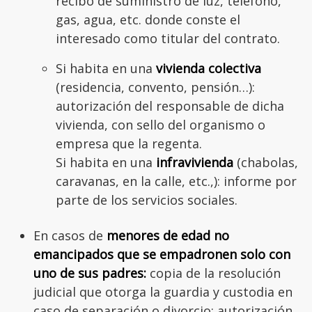
recibo de suministro de luz, teléfono,
gas, agua, etc. donde conste el
interesado como titular del contrato.
Si habita en una
vivienda colectiva
(residencia, convento, pensión…):
autorización del responsable de dicha
vivienda, con sello del organismo o
empresa que la regenta.
Si habita en una
infravivienda
(chabolas,
caravanas, en la calle, etc.,): informe por
parte de los servicios sociales.
En casos de
menores de edad no
emancipados que se empadronen solo con
uno de sus padres:
copia de la resolución
judicial que otorga la guardia y custodia en
caso de separación o divorcio; autorización