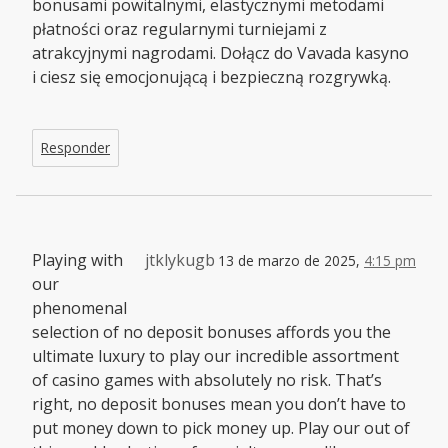
bonusami powitalnymi, elastycznymi metodami
płatności oraz regularnymi turniejami z
atrakcyjnymi nagrodami. Dołącz do Vavada kasyno
i ciesz się emocjonującą i bezpieczną rozgrywką.
Responder
Playing with
jtklykugb
13 de marzo de 2025,
4:15 pm
our
phenomenal
selection of no deposit bonuses affords you the
ultimate luxury to play our incredible assortment
of casino games with absolutely no risk. That’s
right, no deposit bonuses mean you don’t have to
put money down to pick money up. Play our out of