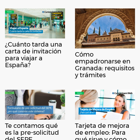
¿Cuánto tarda una
carta de invitación
Cómo
para viajar a
empadronarse en
España?
Granada: requisitos
y trámites
Te contamos qué
Tarjeta de mejora
es la pre-solicitud
de empleo: Para
del SEPE
qué sirve y cómo