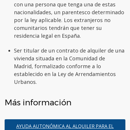
con una persona que tenga una de estas
nacionalidades, un parentesco determinado
por la ley aplicable. Los extranjeros no
comunitarios tendrán que tener su
residencia legal en España.
Ser titular de un contrato de alquiler de una
vivienda situada en la Comunidad de
Madrid, formalizado conforme a lo
establecido en la Ley de Arrendamientos
Urbanos.
Más información
AYUDA AUTONÓMICA AL ALQUILER PARA EL