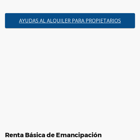
AYUDAS AL ALQUILER PARA PROPIETARIOS
Renta Básica de Emancipación