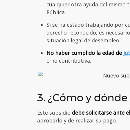
cualquier otra ayuda del mismo 
Pública.
Si se ha estado trabajando por c
derecho reconocido, es necesari
situación legal de desempleo.
No haber cumplido la edad de
ju
o no contributiva.
3. ¿Cómo y dónde s
Este subsidio
debe solicitarse ante e
aprobarlo y de realizar su pago.