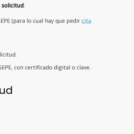
 solicitud
:
SEPE (para lo cual hay que pedir
cita
icitud.
EPE, con certificado digital o clave.
tud