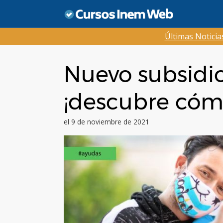
Saltar
al
contenido
Últimas Notici
Nuevo subsidi
¡descubre cómo
el 9 de noviembre de 2021