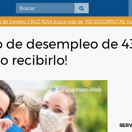
as de Empleo: CRUZ ROJA busca más de 100 SOCORRISTAS: Ha
o de desempleo de 4
 recibirlo!
SERV