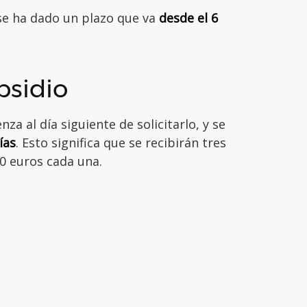
 se ha dado un plazo que va
desde el 6
bsidio
za al día siguiente de solicitarlo, y se
ías
. Esto significa que se recibirán tres
0 euros cada una.