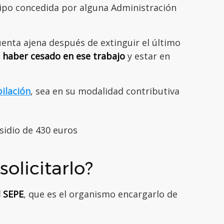
tipo concedida por alguna Administración
uenta ajena después de extinguir el último
o
haber cesado en ese trabajo
y estar en
bilación
, sea en su modalidad contributiva
olicitarlo?
l SEPE
, que es el organismo encargarlo de