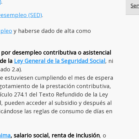
)
.
Ser
Desempleo (SED)
.
mpleo
y haberse dado de alta como
 por desempleo contributiva o asistencial
 de la
Ley General de la Seguridad Social
, ni
ado 2.a).
e estuviesen cumpliendo el mes de espera
gotamiento de la prestación contributiva,
ículo 274.1 del Texto Refundido de la Ley
l, pueden acceder al subsidio y después al
icándose las reglas de consumo de días en
nima
, salario social, renta de inclusión
, o