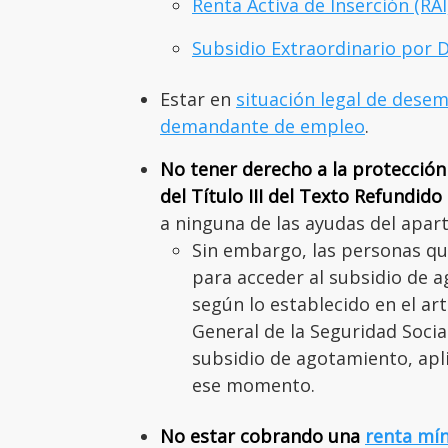
Renta Activa de Inserción (RAI
Subsidio Extraordinario por 
Estar en
situación legal de dese
demandante de empleo
.
No tener derecho a la protección
del Título III del Texto Refundido
a ninguna de las ayudas del apart
Sin embargo, las personas qu
para acceder al subsidio de a
según lo establecido en el art
General de la Seguridad Socia
subsidio de agotamiento, apl
ese momento.
No estar cobrando una
renta mí