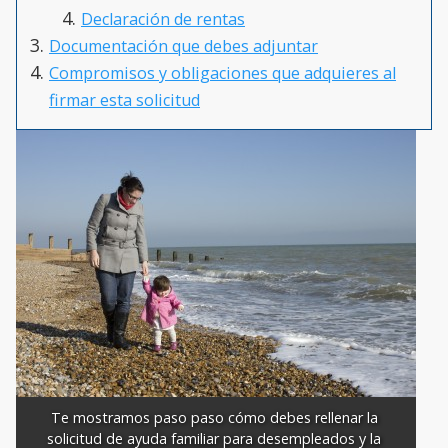
Declaración de rentas
Documentación que debes adjuntar
Compromisos y obligaciones que adquieres al
firmar esta solicitud
Te mostramos paso paso cómo debes rellenar la 
solicitud de ayuda familiar para desempleados y la 