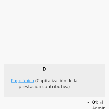
D
Pago único
(Capitalización de la
prestación contributiva)
01
: El
Adminis