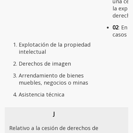
una ces
la explo
derecho
02
: En 
casos
Explotación de la propiedad
intelectual
Derechos de imagen
Arrendamiento de bienes
muebles, negocios o minas
Asistencia técnica
J
Relativo a la cesión de derechos de