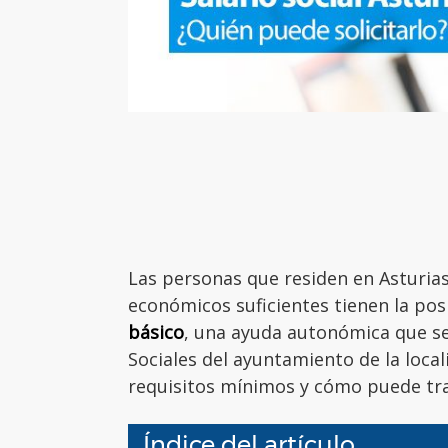
Las personas que residen en Asturia
económicos suficientes tienen la posi
básico
, una ayuda autonómica que se
Sociales del ayuntamiento de la loc
requisitos mínimos y cómo puede tr
Índice del artículo