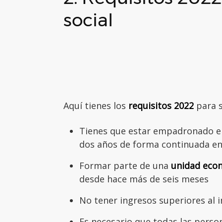
social
Aquí tienes los
requisitos 2022
para s
Tienes que estar empadronado en
dos años de forma continuada e
Formar parte de una
unidad econ
desde hace más de seis meses
No tener ingresos superiores al i
Es necesario que todas las perso