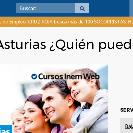
as de Empleo: CRUZ ROJA busca más de 100 SOCORRISTAS: Ha
Asturias ¿Quién puede
SERV
Baj