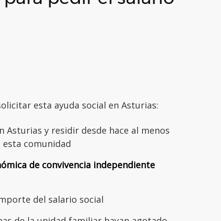
olicitar esta ayuda social en Asturias:
 Asturias y residir desde hace al menos
n esta comunidad
ómica de convivencia independiente
mporte del salario social
nas de la unidad familiar hayan agotado