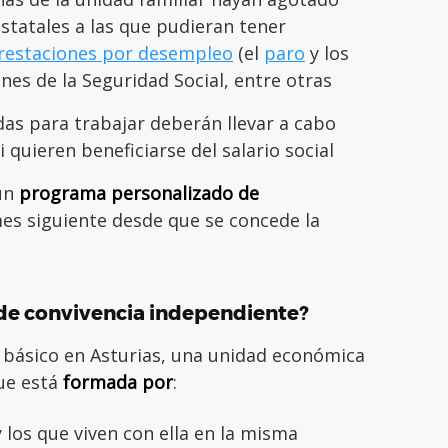
statales a las que pudieran tener
restaciones por desempleo
(el
paro
y los
nes de la Seguridad Social, entre otras
as para trabajar deberán llevar a cabo
i quieren beneficiarse del salario social
un
programa personalizado de
es siguiente desde que se concede la
de convivencia independiente?
ial básico en Asturias, una unidad económica
que está
formada por
:
y los que viven con ella en la misma