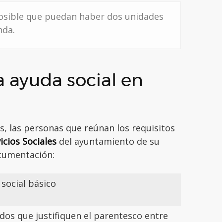
osible que puedan haber dos unidades
nda.
la ayuda social en
as, las personas que reúnan los requisitos
icios Sociales
del ayuntamiento de su
ocumentación:
 social básico
cados que justifiquen el parentesco entre