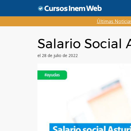
Saltar
al
contenido
Últimas Notici
Salario Social 
el 28 de julio de 2022