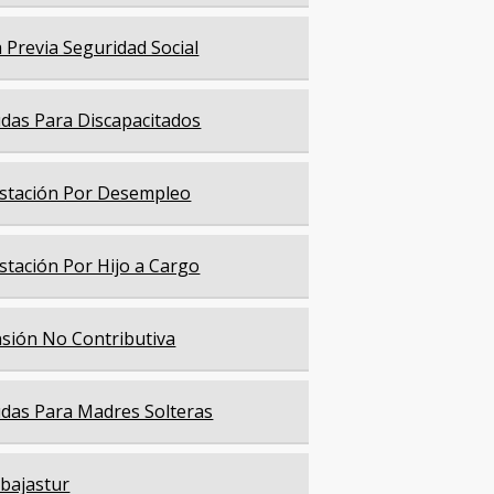
a Previa Seguridad Social
das Para Discapacitados
stación Por Desempleo
stación Por Hijo a Cargo
sión No Contributiva
das Para Madres Solteras
bajastur