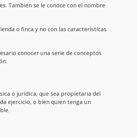
ales. También se le conoce con el nombre
vienda o finca y no con las características
esario conocer una serie de conceptos
ón:
ísica o jurídica, que sea propietaria del
da ejercicio, o bien quien tenga un
ble.