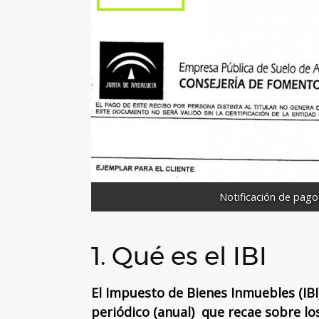
Notificación de pago 
1. Qué es el IBI
El Impuesto de Bienes Inmuebles (IBI
periódico (anual) que recae sobre l