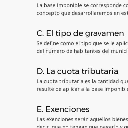
La base imponible se corresponde con
concepto que desarrollaremos en est
C. El tipo de gravamen
Se define como el tipo que se le aplic
del número de habitantes del munici
D. La cuota tributaria
La cuota tributaria es la cantidad qu
resulte de aplicar a la base imponib
E. Exenciones
Las exenciones serán aquellos biene
decir, que no tengan que pagarlo y 