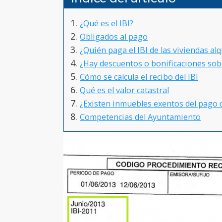
¿Qué es el IBI?
Obligados al pago
¿Quién paga el IBI de las viviendas al
¿Hay descuentos o bonificaciones sobr
Cómo se calcula el recibo del IBI
Qué es el valor catastral
¿Existen inmuebles exentos del pago d
Competencias del Ayuntamiento