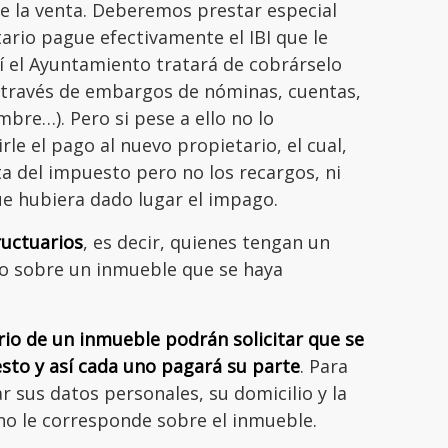
de la venta. Deberemos prestar especial
ario pague efectivamente el IBI que le
 el Ayuntamiento tratará de cobrárselo
a través de embargos de nóminas, cuentas,
bre…). Pero si pese a ello no lo
le el pago al nuevo propietario, el cual,
ta del impuesto pero no los recargos, ni
que hubiera dado lugar el impago.
ructuarios
, es decir, quienes tengan un
o sobre un inmueble que se haya
io de un inmueble podrán solicitar que se
uesto y así cada uno pagará su parte
. Para
r sus datos personales, su domicilio y la
no le corresponde sobre el inmueble.