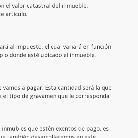
 el valor catastral del inmueble,
e artículo.
ará al impuesto, el cual variará en función
pio donde esté ubicado el inmueble.
e vamos a pagar. Esta cantidad será la que
le el tipo de gravamen que le corresponda.
s inmubles que estén exentos de pago, es
que también desarrollaremos en este