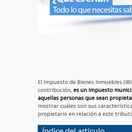
El Impuesto de Bienes Inmuebles (I
contribución,
es un impuesto municip
aquellas personas que sean propieta
mostrar cuáles son sus característica
propietario en relación a este tribut
Índice del artículo