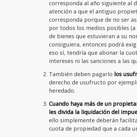
corresponda al año siguiente al 
atención a que el antiguo propiet
corresponda porque de no ser así
por todos los medios posibles (
de bienes que estuvieran a su nom
consiguiera, entonces podrá exigir
eso sí, tendría que abonar la cuo
intereses ni las sanciones a las 
También deben pagarlo
los usuf
derecho de usufructo por ejempl
heredado.
Cuando haya más de un propietar
les divida la liquidación del imp
ello simplemente deberán facilita
cuota de propiedad que a cada u