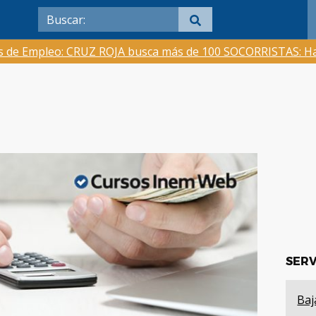
as de Empleo: CRUZ ROJA busca más de 100 SOCORRISTAS: Ha
SERV
Baj