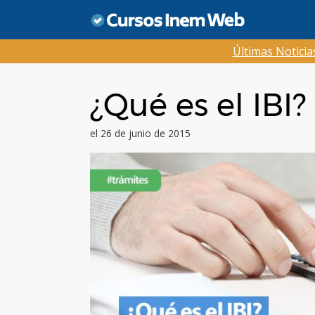
Saltar
al
contenido
Últimas Notici
¿Qué es el IBI?
el 26 de junio de 2015