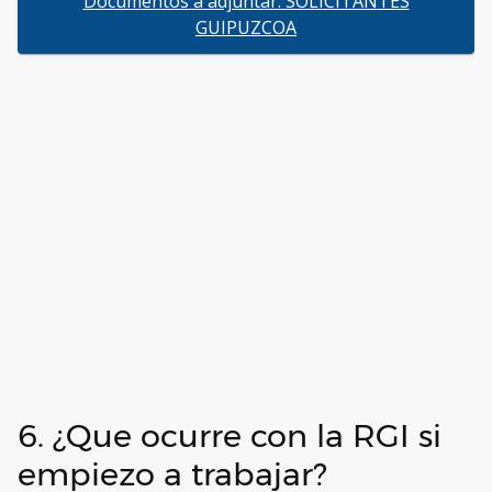
Documentos a adjuntar. SOLICITANTES
GUIPUZCOA
6. ¿Que ocurre con la RGI si
empiezo a trabajar?