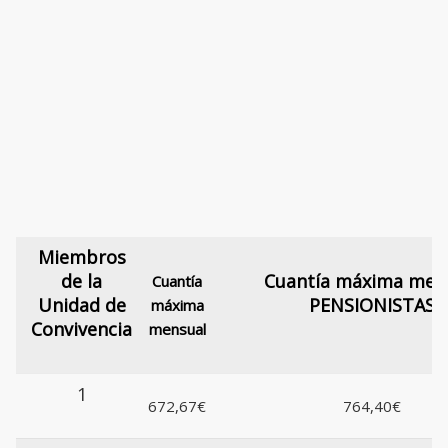
Miembros
de la
Cuantía máxima men
Cuantía
Unidad de
PENSIONISTAS
máxima
Convivencia
mensual
1
672,67€
764,40€