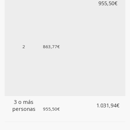
955,50€
2
863,77€
3 o más
1.031,94€
personas
955,50€