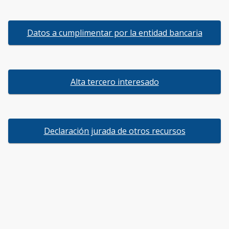
Datos a cumplimentar por la entidad bancaria
Alta tercero interesado
Declaración jurada de otros recursos