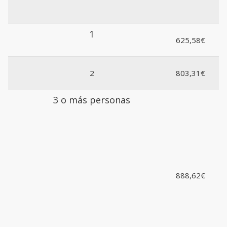
1
625,58€
2
803,31€
3 o más personas
888,62€