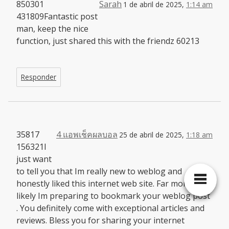
850301
Sarah
1 de abril de 2025,
1:14 am
431809Fantastic post
man, keep the nice
function, just shared this with the friendz 60213
Responder
35817
4 แอพเช็คผลบอล
25 de abril de 2025,
1:18 am
156321I
just want
to tell you that Im really new to weblog and
honestly liked this internet web site. Far more than
likely Im preparing to bookmark your weblog post
. You definitely come with exceptional articles and
reviews. Bless you for sharing your internet