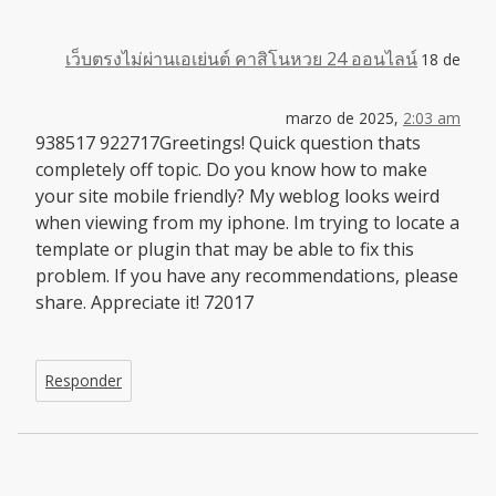
เว็บตรงไม่ผ่านเอเย่นต์ คาสิโนหวย 24 ออนไลน์
18 de
marzo de 2025,
2:03 am
938517 922717Greetings! Quick question thats
completely off topic. Do you know how to make
your site mobile friendly? My weblog looks weird
when viewing from my iphone. Im trying to locate a
template or plugin that may be able to fix this
problem. If you have any recommendations, please
share. Appreciate it! 72017
Responder