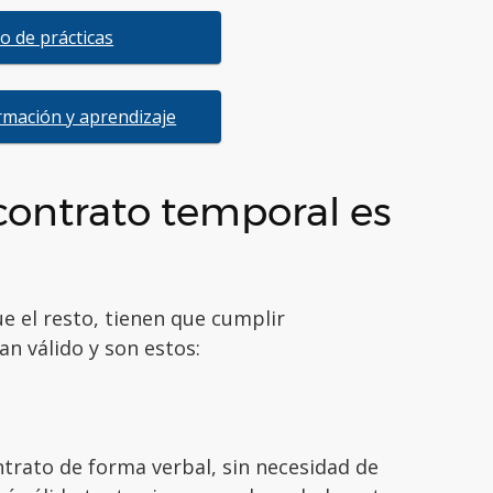
o de prácticas
rmación y aprendizaje
 contrato temporal es
e el resto, tienen que cumplir
n válido y son estos:
trato de forma verbal, sin necesidad de