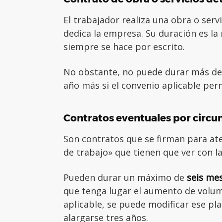
El trabajador realiza una obra o servi
dedica la empresa. Su duración es la 
siempre se hace por escrito.
No obstante, no puede durar más de
año más si el convenio aplicable per
Contratos eventuales por circu
Son contratos que se firman para ate
de trabajo» que tienen que ver con l
Pueden durar un máximo de
seis me
que tenga lugar el aumento de volume
aplicable, se puede modificar ese p
alargarse tres años.