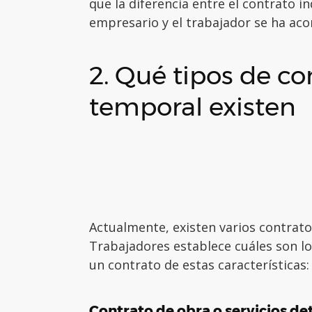
que la diferencia entre el contrato in
empresario y el trabajador se ha ac
2. Qué tipos de co
temporal existen
Actualmente, existen varios contrato
Trabajadores establece cuáles son l
un contrato de estas características:
Contrato de obra o servicios d