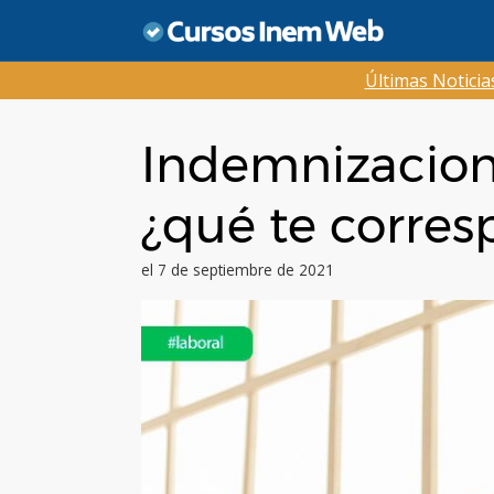
Saltar
al
contenido
Últimas Notici
Indemnizacione
¿qué te corre
el 7 de septiembre de 2021