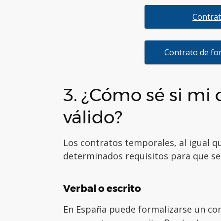
Contrat
Contrato de fo
3. ¿Cómo sé si mi
válido?
Los contratos temporales, al igual qu
determinados requisitos para que sea
Verbal o escrito
En España puede formalizarse un con