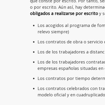
que conste por escrito. Por tanto, s
o por escrito. Aún así, hay determi
obligados a realizarse por escrito
y s
Los acogidos al programa de fomen
relevo siempre)
Los contratos de obra o servicio
Los de los trabajadores a distanc
Los de los trabajadores contrat
empresas españolas situadas en e
Los contratos por tiempo deter
Los contratos celebrados con tr
modelo oficial y en cuadruplicado