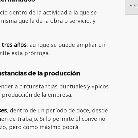
Ser
cio dentro de la actividad a la que se
misma que la de la obra o servicio, y
tres años
, aunque se puede ampliar un
mite esta prórroga.
nstancias de la producción
nder a circunstancias puntuales y «picos
a producción de la empresa.
ses
, dentro de un período de doce, desde
n de trabajo. Si lo permite el convenio
lazo, pero como máximo podrá