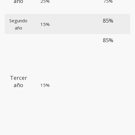
año
25%
75%
85%
Segundo
15%
año
85%
Tercer
año
15%