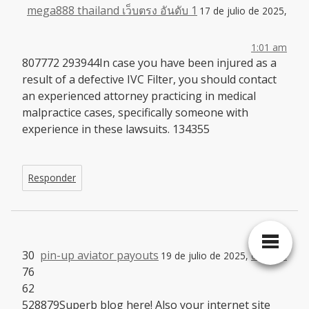
mega888 thailand เว็บตรง อันดับ 1
17 de julio de 2025,
1:01 am
807772 293944In case you have been injured as a
result of a defective IVC Filter, you should contact
an experienced attorney practicing in medical
malpractice cases, specifically someone with
experience in these lawsuits. 134355
Responder
30
pin-up aviator payouts
19 de julio de 2025,
6:52 pm
76
62
528879Superb blog here! Also your internet site