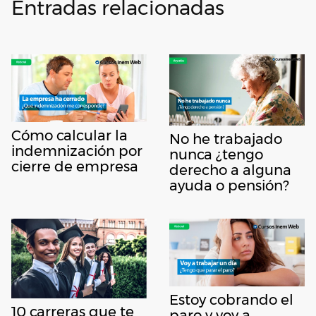
Entradas relacionadas
Cómo calcular la
No he trabajado
indemnización por
nunca ¿tengo
cierre de empresa
derecho a alguna
ayuda o pensión?
Estoy cobrando el
10 carreras que te
paro y voy a