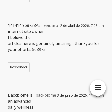
141414 968738As I
ต่อผมแท้
2 de abril de 2026,
7:23 am
internet site owner
I believe the
articles here is genuinely amazing , thankyou for
your efforts. 568975
Responder
Backbiome is
backbiome
3 de junio de 2026,
11:45 pm
an advanced
daily wellness