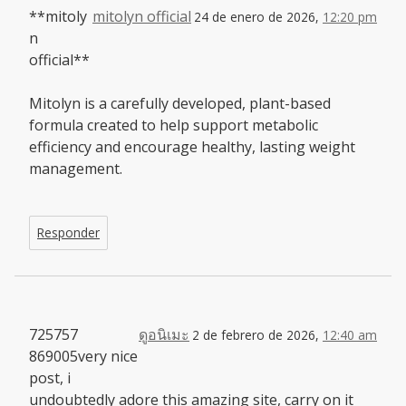
**mitoly
mitolyn official
24 de enero de 2026,
12:20 pm
n
official**
Mitolyn is a carefully developed, plant-based
formula created to help support metabolic
efficiency and encourage healthy, lasting weight
management.
Responder
725757
ดูอนิเมะ
2 de febrero de 2026,
12:40 am
869005very nice
post, i
undoubtedly adore this amazing site, carry on it