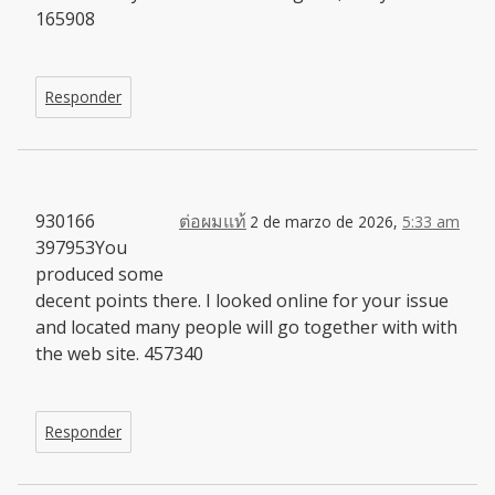
165908
Responder
930166
ต่อผมแท้
2 de marzo de 2026,
5:33 am
397953You
produced some
decent points there. I looked online for your issue
and located many people will go together with with
the web site. 457340
Responder