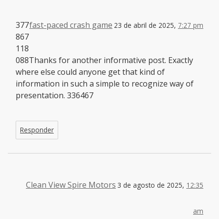
377
fast-paced crash game
23 de abril de 2025,
7:27 pm
867
118
088Thanks for another informative post. Exactly
where else could anyone get that kind of
information in such a simple to recognize way of
presentation. 336467
Responder
Clean View Spire Motors
3 de agosto de 2025,
12:35
am