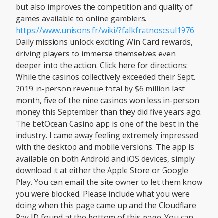
but also improves the competition and quality of
games available to online gamblers.
https://www.unisons.fr/wiki/?falkfratnoscsul1976
Daily missions unlock exciting Win Card rewards,
driving players to immerse themselves even
deeper into the action. Click here for directions:
While the casinos collectively exceeded their Sept.
2019 in-person revenue total by $6 million last
month, five of the nine casinos won less in-person
money this September than they did five years ago.
The betOcean Casino app is one of the best in the
industry. I came away feeling extremely impressed
with the desktop and mobile versions. The app is
available on both Android and iOS devices, simply
download it at either the Apple Store or Google
Play. You can email the site owner to let them know
you were blocked. Please include what you were
doing when this page came up and the Cloudflare
Ray ID found at the bottom of this page. You can