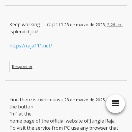
Keep working
raja111
25 de marzo de 2025,
5:26 am
,splendid job!
https://raja111.net/
Responder
Find there is
uvhrmknvu
28 de marzo de 2025,
5:21 pm
the button
“In” at the
home page of the official website of Jungle Raja.
To visit the service from PC use any browser that