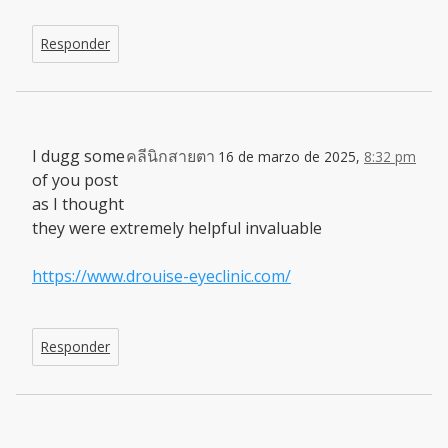
Responder
I dugg some
คลีนิกสายตา
16 de marzo de 2025,
8:32 pm
of you post
as I thought
they were extremely helpful invaluable
https://www.drouise-eyeclinic.com/
Responder