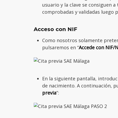
usuario y la clave se consiguen a 
comprobadas y validadas luego po
Acceso con NIF
Como nosotros solamente preten
pulsaremos en “
Accede con NIF/N
En la siguiente pantalla, introdu
de nacimiento. A continuación, p
previa
”: