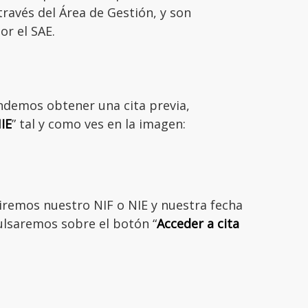
través del Área de Gestión, y son
r el SAE.
demos obtener una cita previa,
IE
” tal y como ves en la imagen:
ciremos nuestro NIF o NIE y nuestra fecha
ulsaremos sobre el botón “
Acceder a cita