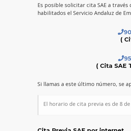
Es posible solicitar cita SAE a travé
habilitados el Servicio Andaluz de Em
9
( C
9
( Cita SAE 
Si llamas a este último número, se apl
El horario de cita previa es de 8 de
Cita Previa SAE por internet