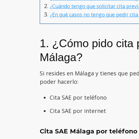
¿Cuándo tengo que solicitar cita prev
¿En qué casos no tengo que pedir cita 
1. ¿Cómo pido cita 
Málaga?
Si resides en Málaga y tienes que ped
poder hacerlo:
Cita SAE por teléfono
Cita SAE por internet
Cita SAE Málaga por teléfono