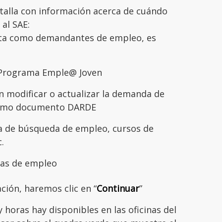
talla con información acerca de cuándo
 al SAE:
lta como demandantes de empleo, es
l Programa Emple@ Joven
n modificar o actualizar la demanda de
como documento DARDE
a de búsqueda de empleo, cursos de
.
tas de empleo
ción, haremos clic en “
Continuar
”
horas hay disponibles en las oficinas del