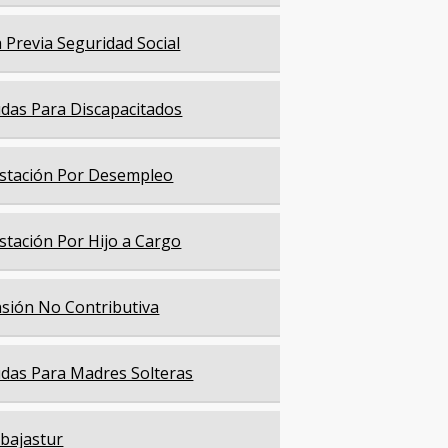
a Previa Seguridad Social
das Para Discapacitados
stación Por Desempleo
stación Por Hijo a Cargo
sión No Contributiva
das Para Madres Solteras
bajastur