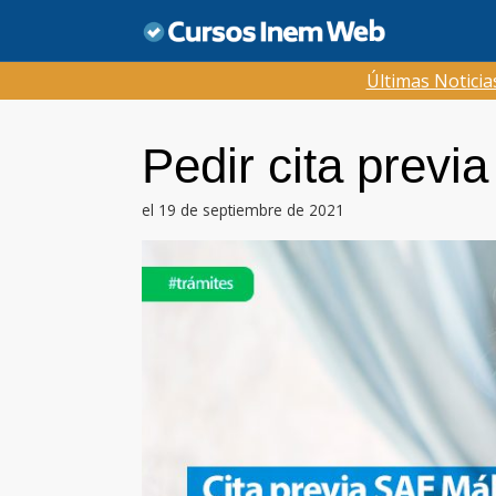
Saltar
al
contenido
Últimas Notici
Pedir cita prev
el 19 de septiembre de 2021