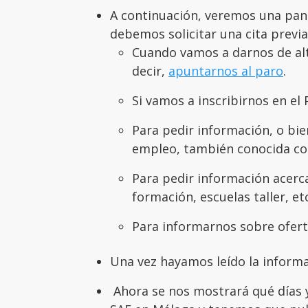
A continuación, veremos una pan
debemos solicitar una cita previa
Cuando vamos a darnos de a
decir,
apuntarnos al paro
.
Si vamos a inscribirnos en e
Para pedir información, o bie
empleo, también conocida 
Para pedir información acerc
formación, escuelas taller, etc
Para informarnos sobre ofer
Una vez hayamos leído la informa
Ahora se nos mostrará qué días y 