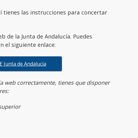
uí tienes las instrucciones para concertar
eb de la Junta de Andalucía. Puedes
 el siguiente enlace:
AE Junta de Andalucía
la web correctamente, tienes que disponer
res:
 superior