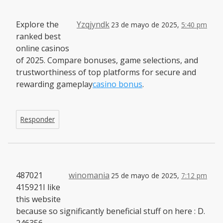
Explore the
Yzqjyndk
23 de mayo de 2025,
5:40 pm
ranked best
online casinos
of 2025. Compare bonuses, game selections, and
trustworthiness of top platforms for secure and
rewarding gameplay
casino bonus
.
Responder
487021
winomania
25 de mayo de 2025,
7:12 pm
415921I like
this website
because so significantly beneficial stuff on here : D.