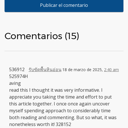
Comentarios (15)
536912
รับขัดพื้นหินอ่อน
18 de marzo de 2025,
2:40 am
525974H
aving
read this I thought it was very informative. I
appreciate you taking the time and effort to put
this article together. I once once again uncover
myself spending approach to considerably time
both reading and commenting. But so what, it was
nonetheless worth it! 328152