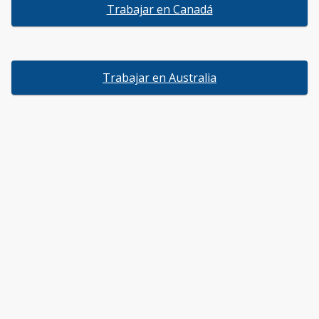
Trabajar en Canadá
Trabajar en Australia