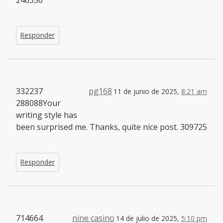
246356
Responder
332237
pg168
11 de junio de 2025,
8:21 am
288088Your
writing style has
been surprised me. Thanks, quite nice post. 309725
Responder
714664
nine casino
14 de julio de 2025,
5:10 pm