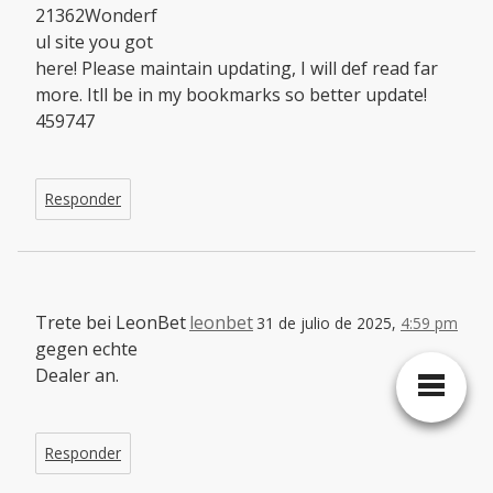
21362Wonderf
ul site you got
here! Please maintain updating, I will def read far
more. Itll be in my bookmarks so better update!
459747
Responder
Trete bei LeonBet
leonbet
31 de julio de 2025,
4:59 pm
gegen echte
Dealer an.
Responder