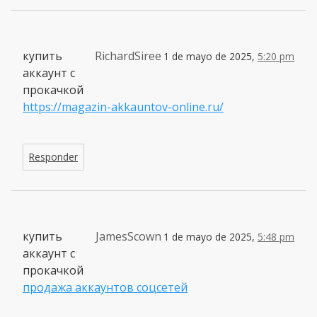
купить
RichardSiree
1 de mayo de 2025,
5:20 pm
аккаунт с
прокачкой
https://magazin-akkauntov-online.ru/
Responder
купить
JamesScown
1 de mayo de 2025,
5:48 pm
аккаунт с
прокачкой
продажа аккаунтов соцсетей