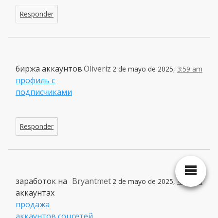
Responder
биржа аккаунтов
Oliveriz
2 de mayo de 2025,
3:59 am
профиль с
подписчиками
Responder
заработок на
Bryantmet
2 de mayo de 2025,
4:31 am
аккаунтах
продажа
аккаунтов соцсетей