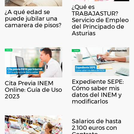
¿Qué es
¿A qué edad se
TRABAJASTUR?
puede jubilar una
Servicio de Empleo
camarera de pisos?
del Principado de
Asturias
Expediente SEPE:
Cita Previa INEM
Cómo saber mis
Online: Guía de Uso
datos del INEM y
2023
modificarlos
Salarios de hasta
2.100 euros con