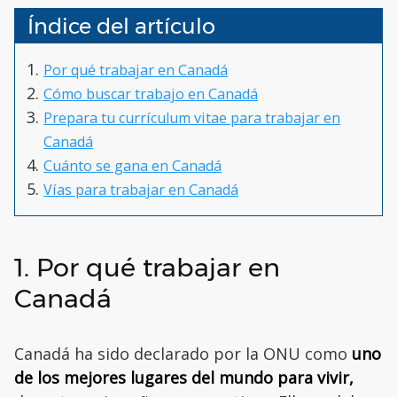
Índice del artículo
Por qué trabajar en Canadá
Cómo buscar trabajo en Canadá
Prepara tu currículum vitae para trabajar en
Canadá
Cuánto se gana en Canadá
Vías para trabajar en Canadá
1. Por qué trabajar en
Canadá
Canadá ha sido declarado por la ONU como
uno
de los mejores lugares del mundo para vivir,