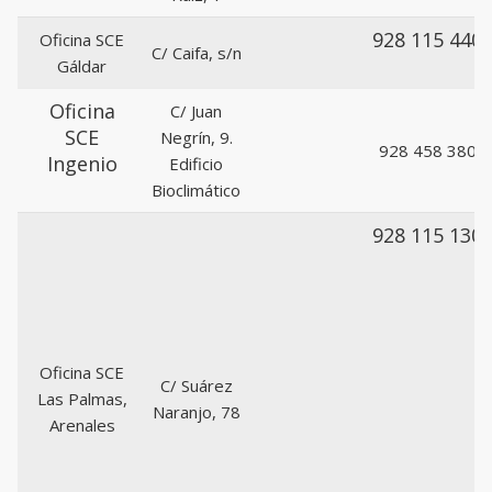
928 115 440
Oficina SCE
C/ Caifa, s/n
Gáldar
Oficina
C/ Juan
SCE
Negrín, 9.
928 458 380
Ingenio
Edificio
Bioclimático
928 115 130
Oficina SCE
C/ Suárez
Las Palmas,
Naranjo, 78
Arenales