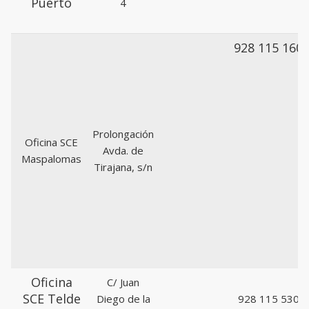
Puerto
4
928 115 160
Prolongación
Oficina SCE
Avda. de
Maspalomas
Tirajana, s/n
Oficina
C/ Juan
SCE Telde
Diego de la
928 115 530