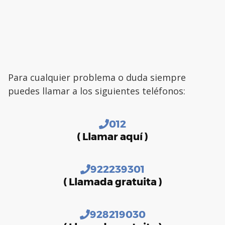
Para cualquier problema o duda siempre
puedes llamar a los siguientes teléfonos:
012
( Llamar aquí )
922239301
( Llamada gratuita )
928219030