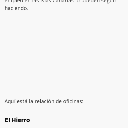
empleo en las Islas Canarias lo pueden seguir
haciendo.
Aquí está la relación de oficinas:
El Hierro