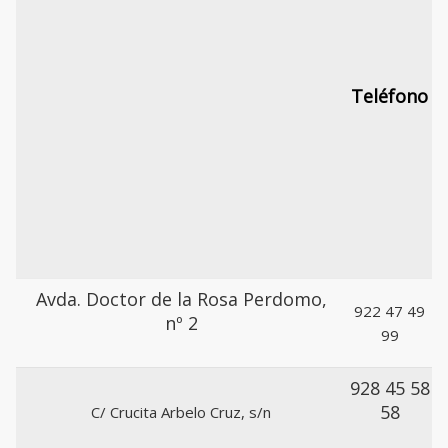
Teléfono
Avda. Doctor de la Rosa Perdomo,
922 47 49
nº 2
99
928 45 58
58
C/ Crucita Arbelo Cruz, s/n