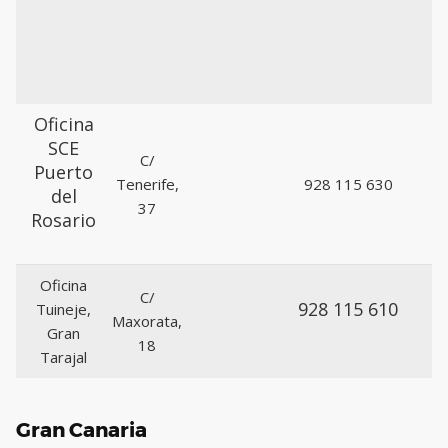
Oficina
SCE
C/
Puerto
Tenerife,
928 115 630
del
37
Rosario
Oficina
C/
928 115 610
Tuineje,
Maxorata,
Gran
18
Tarajal
Gran Canaria