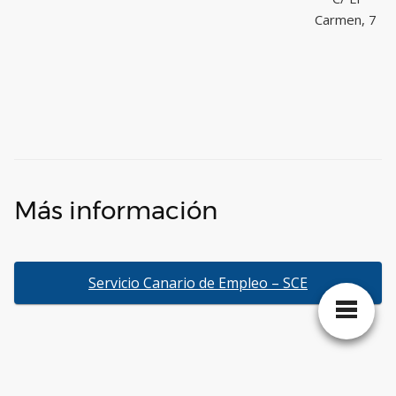
Carmen, 7
Más información
Servicio Canario de Empleo – SCE