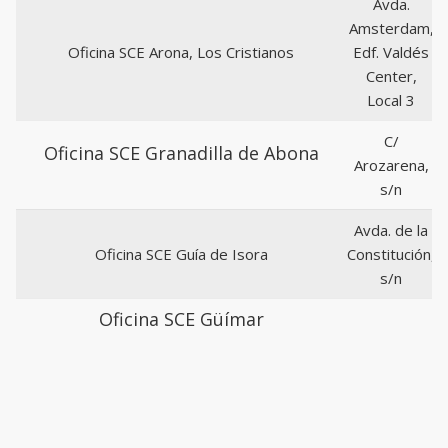
Avda.
Amsterdam,
Oficina SCE Arona, Los Cristianos
Edf. Valdés
Center,
Local 3
C/
Oficina SCE Granadilla de Abona
Arozarena,
s/n
Avda. de la
Oficina SCE Guía de Isora
Constitución,
s/n
Oficina SCE Güímar