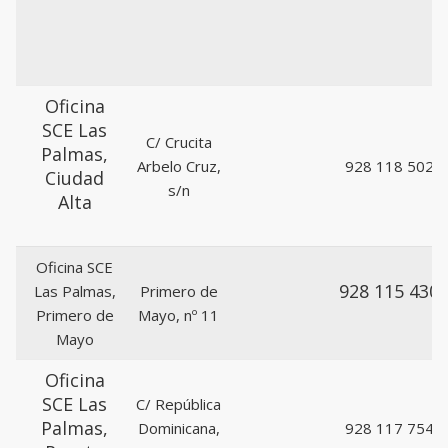
Oficina
SCE Las
C/ Crucita
Palmas,
Arbelo Cruz,
928 118 502
Ciudad
s/n
Alta
Oficina SCE
928 115 430
Las Palmas,
Primero de
Primero de
Mayo, nº 11
Mayo
Oficina
SCE Las
C/ República
Palmas,
Dominicana,
928 117 754