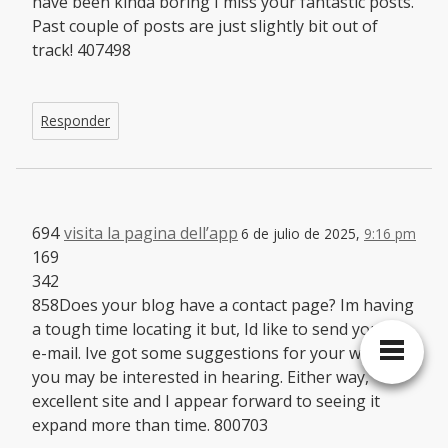
have been kinda boring I miss your fantastic posts.
Past couple of posts are just slightly bit out of
track! 407498
Responder
694
visita la pagina dell’app
6 de julio de 2025,
9:16 pm
169
342
858Does your blog have a contact page? Im having
a tough time locating it but, Id like to send you an
e-mail. Ive got some suggestions for your weblog
you may be interested in hearing. Either way,
excellent site and I appear forward to seeing it
expand more than time. 800703