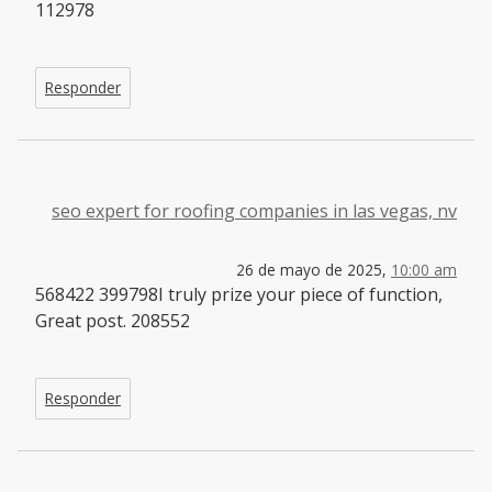
112978
Responder
seo expert for roofing companies in las vegas, nv
26 de mayo de 2025,
10:00 am
568422 399798I truly prize your piece of function,
Great post. 208552
Responder