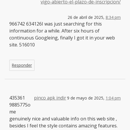
vigo-abierto-el-plazo-de-inscripcion/
26 de abril de 2025,
8:34 pm
966742 634126I was just searching for this
information for a while. After six hours of
continuous Googleing, finally I got it in your web
site. 516010
Responder
435361
pinco apk indir
9 de mayo de 2025,
1:04 pm
988577So
me
genuinely nice and valuable info on this web site ,
besides I feel the style contains amazing features.