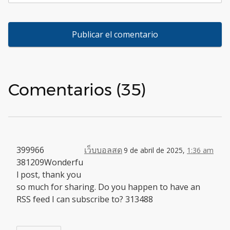
Comentarios (35)
399966
เว็บบอลสด
9 de abril de 2025,
1:36 am
381209Wonderfu
l post, thank you
so much for sharing. Do you happen to have an
RSS feed I can subscribe to? 313488