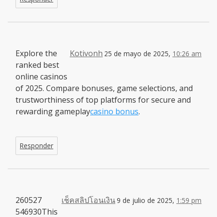
Explore the
Kotivonh
25 de mayo de 2025,
10:26 am
ranked best
online casinos
of 2025. Compare bonuses, game selections, and
trustworthiness of top platforms for secure and
rewarding gameplay
casino bonus
.
Responder
260527
เช็คสลิปโอนเงิน
9 de julio de 2025,
1:59 pm
546930This