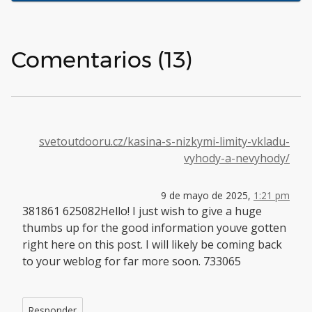
Comentarios (13)
svetoutdooru.cz/kasina-s-nizkymi-limity-vkladu-
vyhody-a-nevyhody/
9 de mayo de 2025,
1:21 pm
381861 625082Hello! I just wish to give a huge
thumbs up for the good information youve gotten
right here on this post. I will likely be coming back
to your weblog for far more soon. 733065
Responder