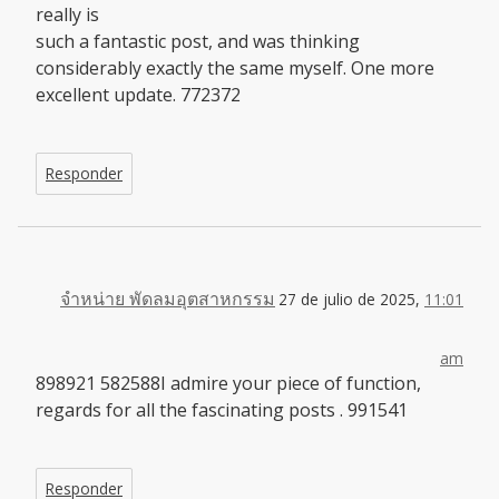
really is
such a fantastic post, and was thinking
considerably exactly the same myself. One more
excellent update. 772372
Responder
จำหน่าย พัดลมอุตสาหกรรม
27 de julio de 2025,
11:01
am
898921 582588I admire your piece of function,
regards for all the fascinating posts . 991541
Responder