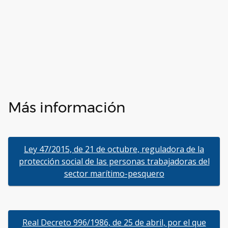
Más información
Ley 47/2015, de 21 de octubre, reguladora de la
protección social de las personas trabajadoras del
sector marítimo-pesquero
Real Decreto 996/1986, de 25 de abril, por el que