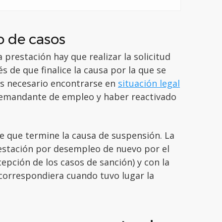
o de casos
 prestación hay que realizar la solicitud
 de que finalice la causa por la que se
Es necesario encontrarse en
situación legal
 demandante de empleo y haber reactivado
de que termine la causa de suspensión. La
estación por desempleo de nuevo por el
epción de los casos de sanción) y con la
correspondiera cuando tuvo lugar la