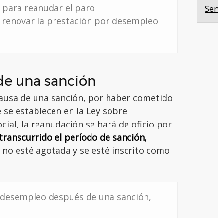
a para reanudar el paro
Ser
s
renovar la prestación por desempleo
e una sanción
causa de una sanción, por haber cometido
e se establecen en la Ley sobre
cial, la reanudación se hará de oficio por
transcurrido el período de sanción,
 no esté agotada y se esté inscrito como
e desempleo
después de una sanción,