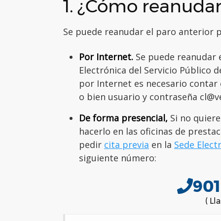
1. ¿Cómo reanudar
Se puede reanudar el paro anterior po
Por Internet.
Se puede reanudar e
Electrónica del Servicio Público 
por Internet
es necesario contar c
o bien usuario y contraseña cl@v
De forma presencial,
Si no quiere
hacerlo en las oficinas de prestac
pedir
cita previa
en la
Sede Elect
siguiente número:
901
( Ll