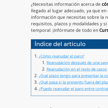
¿Necesitas información acerca de
có
llegado al lugar adecuado, ya que en
información que necesitas sobre la r
requisitos, plazos y modalidades y s
temporal. ¡Infórmate de todo en
Cur
Índice del artículo
¿Cómo reanudar el paro?
Reanudación después de una san
Reanudación en el resto de casos
¿Qué plazo tengo para presentar la so
¿Qué pasa si la presento fuera del pla
¿Puedo reanudar el paro entre contra