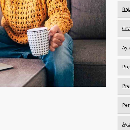
Baj
Cit
Ayu
Pre
Pre
Pen
Ayu