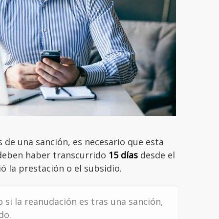
 de una sanción, es necesario que esta
 deben haber transcurrido
15 días
desde el
ó la prestación o el subsidio.
 si la reanudación es tras una sanción,
do.