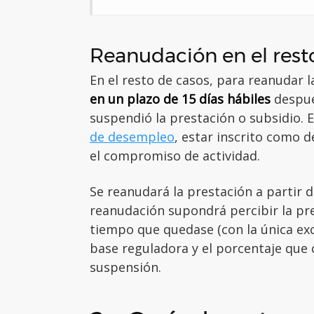
Reanudación en el rest
En el resto de casos, para reanudar la
en un plazo de 15 días hábiles
después
suspendió la prestación o subsidio. 
de desempleo
, estar inscrito como
el compromiso de actividad.
Se reanudará la prestación a partir 
reanudación supondrá percibir la pr
tiempo que quedase (con la única exc
base reguladora y el porcentaje que 
suspensión.