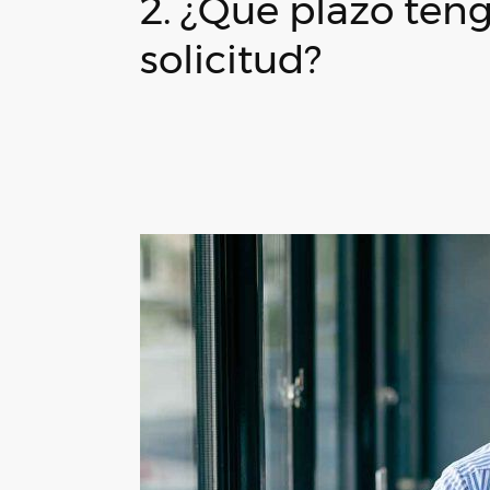
2. ¿Qué plazo teng
solicitud?