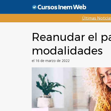
Saltar
al
contenido
Últimas Notici
Reanudar el par
modalidades
el 16 de marzo de 2022