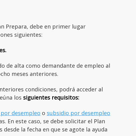
an Prepara, debe en primer lugar
iones siguientes:
es.
o de alta como demandante de empleo al
ocho meses anteriores.
nteriores condiciones, podrá acceder al
reúna los
siguientes requisitos:
n por desempleo
o
subsidio por desempleo
. En este caso, se debe solicitar el Plan
 desde la fecha en que se agote la ayuda