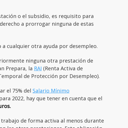
ación o el subsidio, es requisito para
 derecho a prorrogar ninguna de estas
a cualquier otra ayuda por desempleo.
riormente ninguna otra prestación de
lan Prepara, la
RAI
(Renta Activa de
 Temporal de Protección por Desempleo).
rar el 75% del
Salario Mínimo
epara 2022, hay que tener en cuenta que el
uros.
 trabajo de forma activa al menos durante