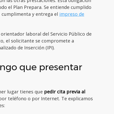
on las otras prestaciones. Esta obligación
odo el Plan Prepara. Se entiende cumplido
e cumplimenta y entrega el
impreso de
orientador laboral del Servicio Público de
, el solicitante se compromete a
alizado de Inserción (IPI).
engo que presentar
mer lugar tienes que
pedir cita previa al
por teléfono o por Internet. Te explicamos
es: