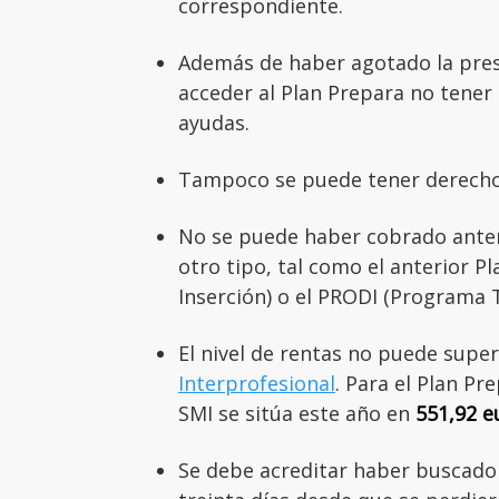
correspondiente.
Además de haber agotado la prest
acceder al Plan Prepara no tener
ayudas.
Tampoco se puede tener derecho 
No se puede haber cobrado ante
otro tipo, tal como el anterior P
Inserción) o el PRODI (Programa
El nivel de rentas no puede supe
Interprofesional
. Para el Plan Pr
SMI se sitúa este año en
551,92 e
Se debe acreditar haber buscado