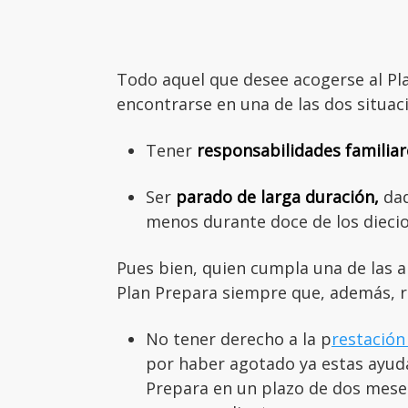
Todo aquel que desee acogerse al Pl
encontrarse en una de las dos situac
Tener
responsabilidades familiar
Ser
parado de larga duración,
dad
menos durante doce de los dieci
Pues bien, quien cumpla una de las a
Plan Prepara siempre que, además, 
No tener derecho a la p
restació
por haber agotado ya estas ayudas
Prepara en un plazo de dos meses