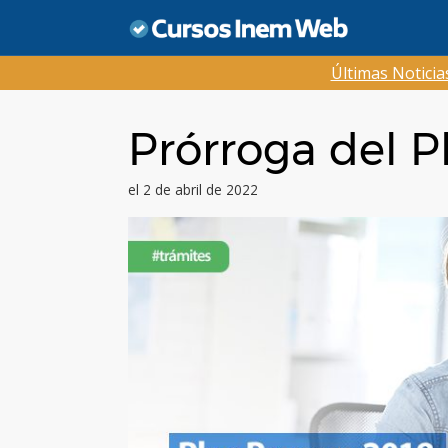
Saltar
al
contenido
Últimas Notici
Prórroga del P
el 2 de abril de 2022