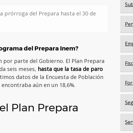
Sub
 prórroga del Prepara hasta el 30 de
Pen
Em
rograma del Prepara Inem?
 por parte del Gobierno. El Plan Prepara
Fis
a seis meses,
hasta que la tasa de paro
ltimos datos de la Encuesta de Población
For
se encontraba aún en un 18,6%.
Seg
 el Plan Prepara
Ser