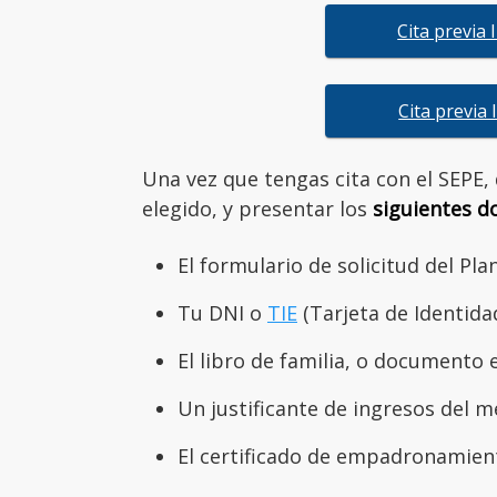
Cita previa
Cita previa
Una vez que tengas cita con el SEPE,
elegido, y presentar los
siguientes 
El formulario de solicitud del Pla
Tu DNI o
TIE
(Tarjeta de Identidad
El libro de familia, o documento 
Un justificante de ingresos del me
El certificado de empadronamien