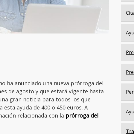
Cit
Ayu
Pre
Pre
no ha anunciado una nueva prórroga del
es de agosto y que estará vigente hasta
Pen
 una gran noticia para todos los que
a esta ayuda de 400 o 450 euros. A
Ayu
mación relacionada con la
prórroga del
Tra