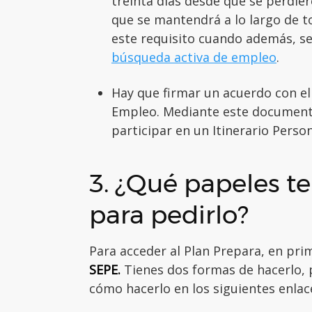
treinta días desde que se perdier
que se mantendrá a lo largo de t
este requisito cuando además, s
búsqueda activa de empleo
.
Hay que firmar un acuerdo con el 
Empleo. Mediante este documento
participar en un Itinerario Person
3. ¿Qué papeles t
para pedirlo?
Para acceder al Plan Prepara, en pri
SEPE.
Tienes dos formas de hacerlo, 
cómo hacerlo en los siguientes enlac