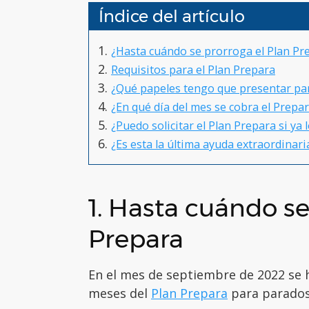
Índice del artículo
¿Hasta cuándo se prorroga el Plan Pr
Requisitos para el Plan Prepara
¿Qué papeles tengo que presentar par
¿En qué día del mes se cobra el Prepa
¿Puedo solicitar el Plan Prepara si ya
¿Es esta la última ayuda extraordinar
1. Hasta cuándo se
Prepara
En el mes de septiembre de 2022 se 
meses del
Plan Prepara
para parados 