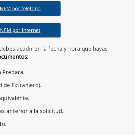
 INEM por teléfono
 INEM por Internet
 debes acudir en la fecha y hora que hayas
documentos:
n Prepara.
 de Extranjero).
equivalente.
s anterior a la solicitud.
to.