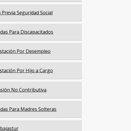
a Previa Seguridad Social
das Para Discapacitados
stación Por Desempleo
stación Por Hijo a Cargo
sión No Contributiva
das Para Madres Solteras
bajastur