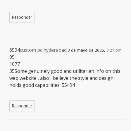
Responder
6594
custom pc hyderabad
3 de mayo de 2025,
3:21 pm
95
1077
35Some genuinely good and utilitarian info on this
web website , also I believe the style and design
holds good capabilities. 55494
Responder