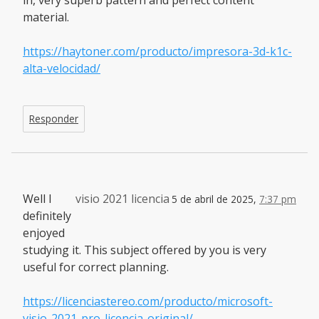
in, very superb pattern and perfect content
material.
https://haytoner.com/producto/impresora-3d-k1c-
alta-velocidad/
Responder
Well I
visio 2021 licencia
5 de abril de 2025,
7:37 pm
definitely
enjoyed
studying it. This subject offered by you is very
useful for correct planning.
https://licenciastereo.com/producto/microsoft-
visio-2021-pro-licencia-original/