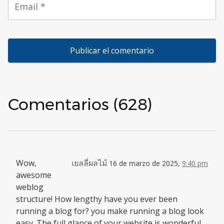
Comentarios (628)
Wow,
เยลลี่ผลไม้
16 de marzo de 2025,
9:40 pm
awesome
weblog
structure! How lengthy have you ever been
running a blog for? you make running a blog look
easy. The full glance of your website is wonderful,