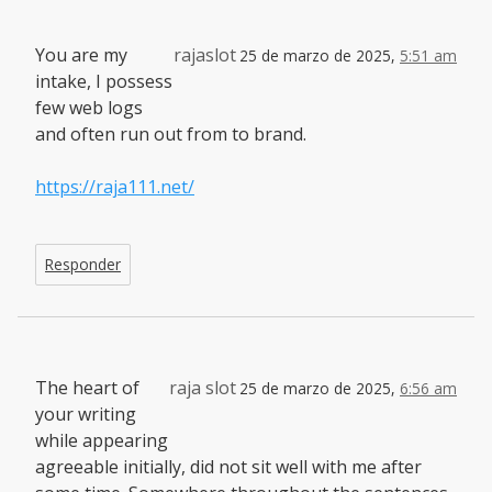
You are my
rajaslot
25 de marzo de 2025,
5:51 am
intake, I possess
few web logs
and often run out from to brand.
https://raja111.net/
Responder
The heart of
raja slot
25 de marzo de 2025,
6:56 am
your writing
while appearing
agreeable initially, did not sit well with me after