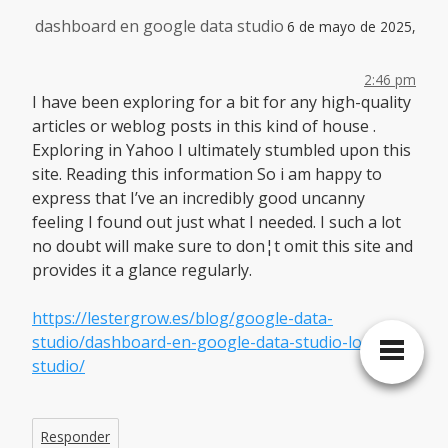
dashboard en google data studio
6 de mayo de 2025,
2:46 pm
I have been exploring for a bit for any high-quality
articles or weblog posts in this kind of house .
Exploring in Yahoo I ultimately stumbled upon this
site. Reading this information So i am happy to
express that I’ve an incredibly good uncanny
feeling I found out just what I needed. I such a lot
no doubt will make sure to don¦t omit this site and
provides it a glance regularly.
https://lestergrow.es/blog/google-data-
studio/dashboard-en-google-data-studio-looker-
studio/
Responder