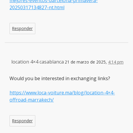
mejores-eventos-barcelona-primavera-
20250317134827-nt.html
Responder
location 4×4 casablanca
21 de marzo de 2025,
4:14 pm
Would you be interested in exchanging links?
https://www.loca-voiture.ma/blog/location-4×4-
offroad-marrakech/
Responder