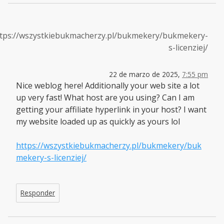
tps://wszystkiebukmacherzy.pl/bukmekery/bukmekery-
s-licenziej/
22 de marzo de 2025,
7:55 pm
Nice weblog here! Additionally your web site a lot
up very fast! What host are you using? Can I am
getting your affiliate hyperlink in your host? I want
my website loaded up as quickly as yours lol
https://wszystkiebukmacherzy.pl/bukmekery/buk
mekery-s-licenziej/
Responder