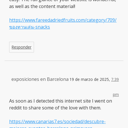
as well as the content material!
https://www.fareedadriedfruits.com/category/709/
ของทานเล่น-snacks
Responder
exposiciones en Barcelona
19 de marzo de 2025,
7:39
pm
As soon as I detected this internet site I went on
reddit to share some of the love with them.
https://www.canarias7.es/sociedad/descubre-