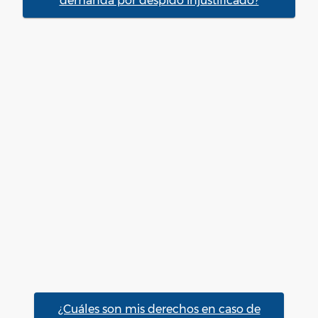
demanda por despido injustificado?
¿Cuáles son mis derechos en caso de