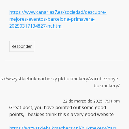
https://www.canarias7.es/sociedad/descubre-
mejores-eventos-barcelona-primavera-
20250317134827-nt.html
Responder
ps://wszystkiebukmacherzy.pl/bukmekery/zarubezhnye-
bukmekery/
22 de marzo de 2025,
7:31 pm
Great post, you have pointed out some good
points, I besides think this s a very good website.
https://wszystkiebukmacherzy.pl/bukmekery/zaru