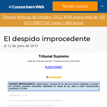
Saltar
Recibir cursos
al
contenido
Últimas Noticias de Empleo: CRUZ ROJA busca más de 100
SOCORRISTAS: Hasta 1.400 euros
El despido improcedente
el 12 de junio de 2015