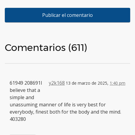
Comentarios (611)
61949 208691I
y2k168
13 de marzo de 2025,
1:40 pm
believe that a
simple and
unassuming manner of life is very best for
everybody, finest both for the body and the mind.
403280