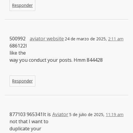
Responder
500992
aviator website
24 de marzo de 2025,
2:11 am
686122I
like the
way you conduct your posts. Hmm 844428
Responder
877103 965341It is
Aviator
5 de julio de 2025,
11:19 am
not that I want to
duplicate your