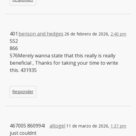
401
benson and hedges
26 de febrero de 2026,
2:40 pm
552
866
576Merely wanna state that this really is really
beneficial , Thanks for taking your time to write
this. 431935
Responder
467005 860994I
altogel
11 de marzo de 2026,
1:37 pm
just couldnt