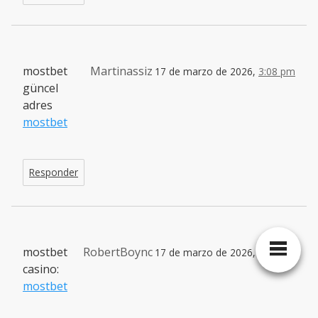
mostbet
Martinassiz
17 de marzo de 2026,
3:08 pm
güncel
adres
mostbet
Responder
mostbet
RobertBoync
17 de marzo de 2026,
3:29 pm
casino:
mostbet