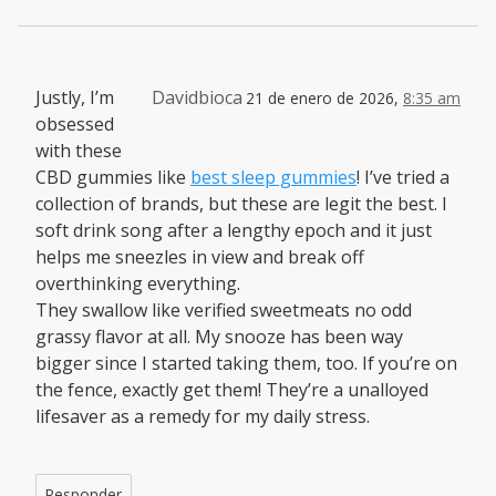
Justly, I’m
Davidbioca
21 de enero de 2026,
8:35 am
obsessed
with these
CBD gummies like
best sleep gummies
! I’ve tried a
collection of brands, but these are legit the best. I
soft drink song after a lengthy epoch and it just
helps me sneezles in view and break off
overthinking everything.
They swallow like verified sweetmeats no odd
grassy flavor at all. My snooze has been way
bigger since I started taking them, too. If you’re on
the fence, exactly get them! They’re a unalloyed
lifesaver as a remedy for my daily stress.
Responder