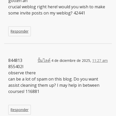
gotten an
crucial weblog right here! would you wish to make
some invite posts on my weblog? 42441
Responder
844813
ปั้มไลค์
4 de diciembre de 2025,
11:27 am
855402I
observe there
can be a lot of spam on this blog. Do you want
assist cleaning them up? I may help in between
courses! 116881
Responder