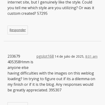
internet site, but I genuinely like the style. Could
you tell me which style are you utilizing? Or was it
custom created? 57295
Responder
233679
pgslot168
14 de julio de 2025,
8:01 am
405358Hmm is
anyone else
having difficulties with the images on this weblog
loading? Im trying to figure out if its a dilemma on
my finish or if it is the blog. Any responses would
be greatly appreciated. 395307