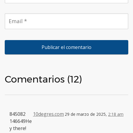
Comentarios (12)
845082
10degres.com
29 de marzo de 2025,
2:18 am
146649He
y there!