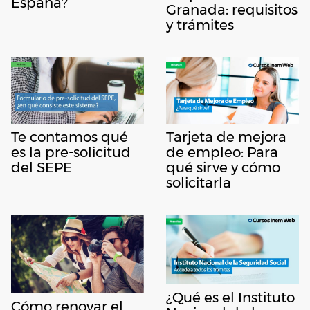
España?
Granada: requisitos
y trámites
Te contamos qué
Tarjeta de mejora
es la pre-solicitud
de empleo: Para
del SEPE
qué sirve y cómo
solicitarla
¿Qué es el Instituto
Cómo renovar el