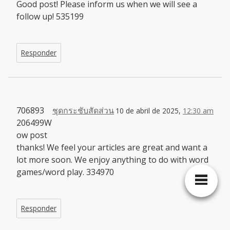
Good post! Please inform us when we will see a
follow up! 535199
Responder
706893
ชุดกระชับสัดส่วน
10 de abril de 2025,
12:30 am
206499W
ow post
thanks! We feel your articles are great and want a
lot more soon. We enjoy anything to do with word
games/word play. 334970
Responder