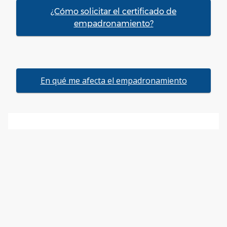
¿Cómo solicitar el certificado de
empadronamiento?
En qué me afecta el empadronamiento