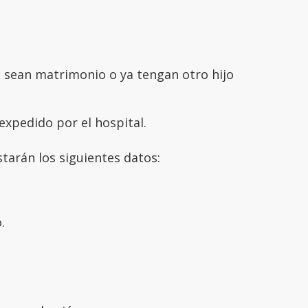
e sean matrimonio o ya tengan otro hijo
xpedido por el hospital.
starán los siguientes datos:
.