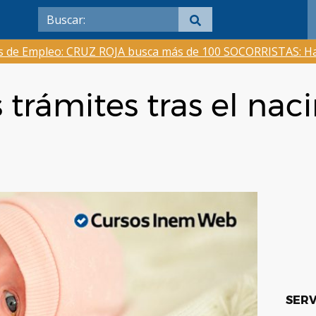
as de Empleo: CRUZ ROJA busca más de 100 SOCORRISTAS: Ha
s trámites tras el na
SERV