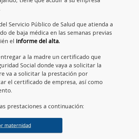
.
 del Servicio Público de Salud que atienda a
ado de baja médica en las semanas previas
ién el
informe del alta.
entregar a la madre un certificado que
uridad Social donde vaya a solicitar la
e va a solicitar la prestación por
tar el certificado de empresa, así como
ento.
as prestaciones a continuación:
or maternidad