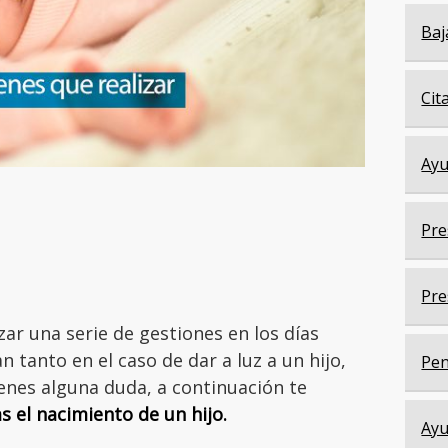
Baj
Cit
Ayu
Pre
Pre
zar una serie de gestiones en los días
n tanto en el caso de dar a luz a un hijo,
Pen
ienes alguna duda, a continuación te
s el nacimiento de un hijo.
Ayu