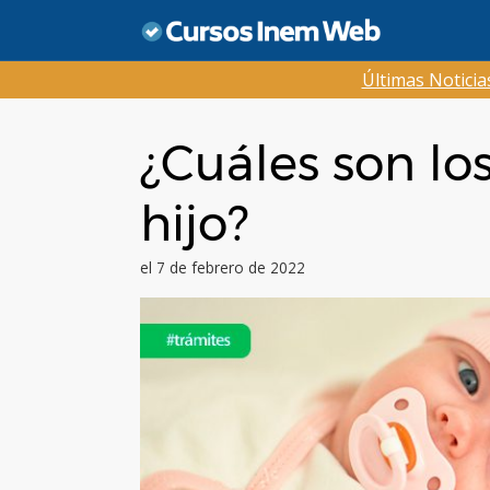
Saltar
al
contenido
Últimas Notici
¿Cuáles son lo
hijo?
el 7 de febrero de 2022