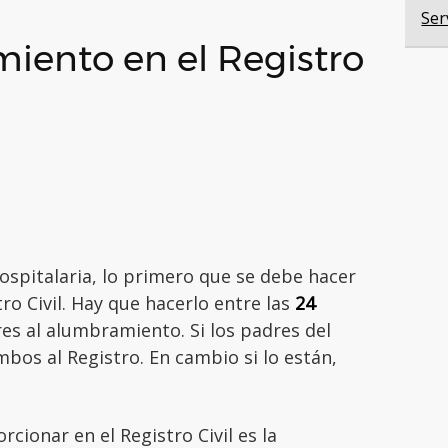
Ser
imiento en el Registro
hospitalaria, lo primero que se debe hacer
tro Civil. Hay que hacerlo entre las
24
es al alumbramiento. Si los padres del
bos al Registro. En cambio si lo están,
ionar en el Registro Civil es la