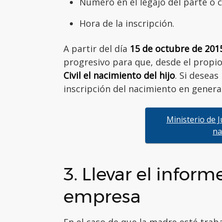
Número en el legajo del parte o
Hora de la inscripción.
A partir del día
15 de octubre de 201
progresivo para que, desde el propi
Civil el nacimiento del hijo
. Si deseas
inscripción del nacimiento en general
Ministerio de J
na
3. Llevar el infor
empresa
En el caso de que la madre esté trab