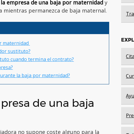
 la empresa de una baja por maternidad
y
ra mientras permanezca de baja maternal.
Tra
EXP
or maternidad
dor sustituto?
Cit
tuto cuando termina el contrato?
presa?
durante la baja por maternidad?
Cur
Ayu
mpresa de una baja
Pre
jadora no supone coste alguno para la