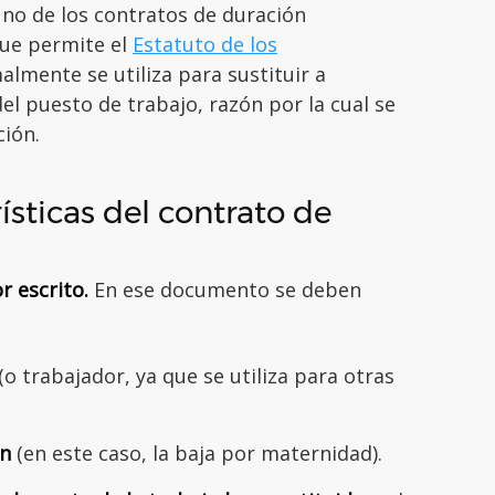
uno de los contratos de duración
que permite el
Estatuto de los
almente se utiliza para sustituir a
el puesto de trabajo, razón por la cual se
ción.
ísticas del contrato de
r escrito.
En ese documento se deben
(o trabajador, ya que se utiliza para otras
ón
(en este caso, la baja por maternidad).