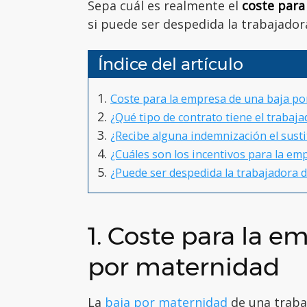
Sepa cuál es realmente el
coste para
si puede ser despedida la trabajado
Índice del artículo
Coste para la empresa de una baja p
¿Qué tipo de contrato tiene el trabaja
¿Recibe alguna indemnización el susti
¿Cuáles son los incentivos para la em
¿Puede ser despedida la trabajadora 
1. Coste para la e
por maternidad
La
baja por maternidad
de una traba