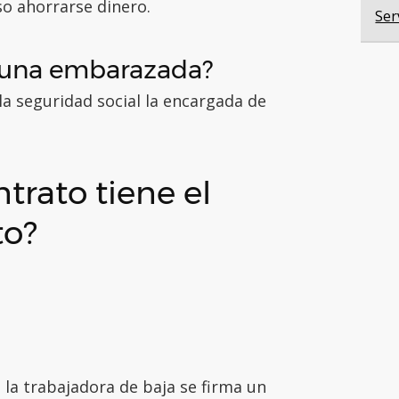
so ahorrarse dinero.
Ser
e una embarazada?
 la seguridad social la encargada de
ntrato tiene el
to?
a la trabajadora de baja se firma un