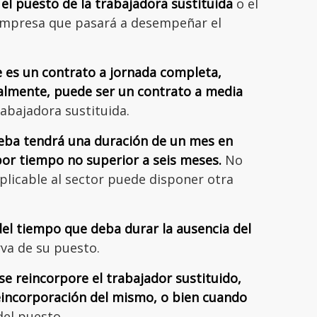
el puesto de la trabajadora sustituida
o el
empresa que pasará a desempeñar el
e es un contrato a jornada completa,
lmente, puede ser un contrato a media
rabajadora sustituida.
eba tendrá una duración de un mes en
or tiempo no superior a seis meses.
No
plicable al sector puede disponer otra
del tiempo que deba durar la ausencia del
va de su puesto.
se reincorpore el trabajador sustituido,
reincorporación del mismo, o bien cuando
del puesto.