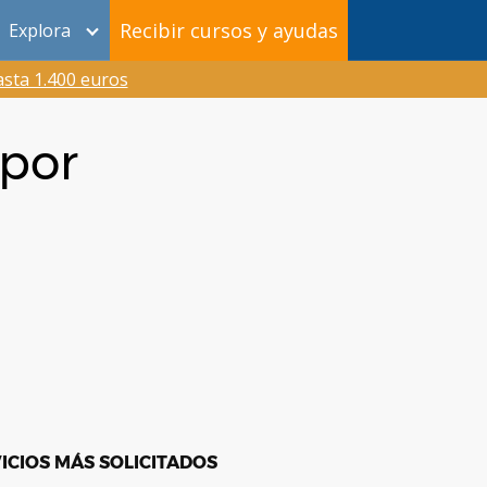
Recibir cursos y ayudas
Explora
sta 1.400 euros
 por
ICIOS MÁS SOLICITADOS