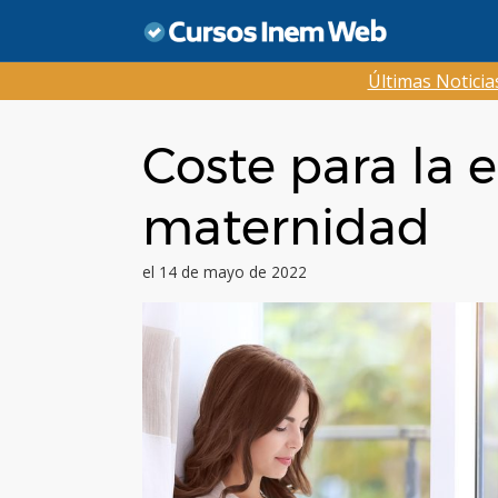
Saltar
al
contenido
Últimas Notici
Coste para la 
maternidad
el 14 de mayo de 2022