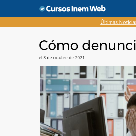
Saltar
al
contenido
Últimas Notici
Cómo denuncia
el 8 de octubre de 2021