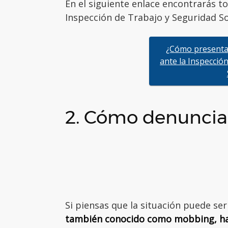
En el siguiente enlace encontrarás to
Inspección de Trabajo y Seguridad So
¿Cómo presenta
ante la Inspecció
2. Cómo denunciar
Si piensas que la situación puede s
también conocido como mobbing, hab