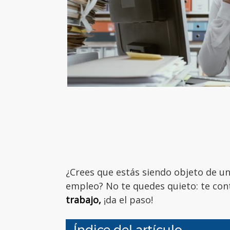
¿Crees que estás siendo objeto de un
empleo? No te quedes quieto: te c
trabajo,
¡da el paso!
Índice del artículo