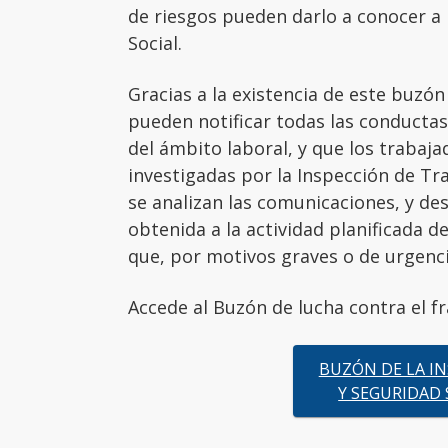
de riesgos pueden darlo a conocer a 
Social.
Gracias a la existencia de este buzón
pueden notificar todas las conducta
del ámbito laboral, y que los trabaj
investigadas por la Inspección de Tr
se analizan las comunicaciones, y de
obtenida a la actividad planificada de
que, por motivos graves o de urgenci
Accede al Buzón de lucha contra el fr
BUZÓN DE LA IN
Y SEGURIDAD 