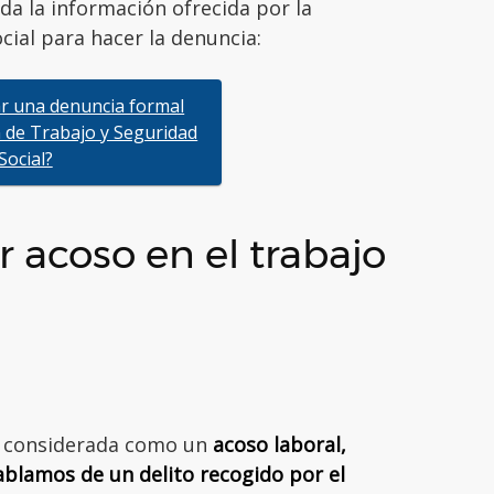
da la información ofrecida por la
cial para hacer la denuncia:
r una denuncia formal
n de Trabajo y Seguridad
Social?
 acoso en el trabajo
er considerada como un
acoso laboral,
lamos de un delito recogido por el