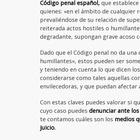
Código penal español,
que establece 
quienes: «en el ámbito de cualquier r
prevaliéndose de su relación de supe
reiterada actos hostiles o humillantes
degradante, supongan grave acoso co
Dado que el Código penal no da una d
humillantes», estos pueden ser some
y teniendo en cuenta lo que dicen lo
considerarse como tales aquellas co
envilecedoras, y que puedan afectar a
Con estas claves puedes valorar si qu
cuyo caso puedes
denunciar ante los
te contamos cuáles son los
medios q
juicio.