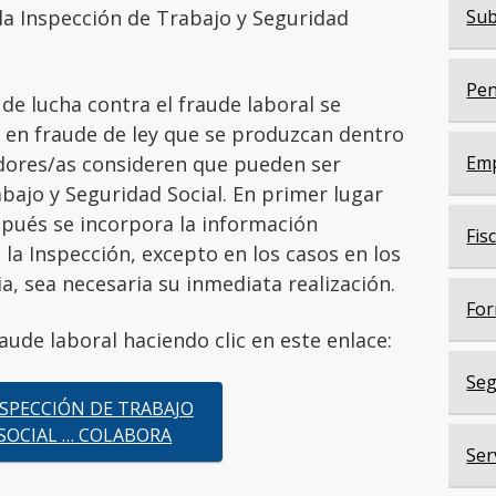
la Inspección de Trabajo y Seguridad
Sub
Pen
 de lucha contra el fraude laboral se
s en fraude de ley que se produzcan dentro
adores/as consideren que pueden ser
Em
abajo y Seguridad Social. En primer lugar
spués se incorpora la información
Fis
 la Inspección, excepto en los casos en los
a, sea necesaria su inmediata realización.
For
aude laboral haciendo clic en este enlace:
Seg
SPECCIÓN DE TRABAJO
SOCIAL … COLABORA
Ser