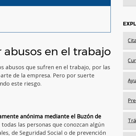
EXP
Cit
 abusos en el trabajo
Cur
 abusos que sufren en el trabajo, por las
parte de la empresa. Pero por suerte
Ayu
ndo este riesgo.
Pre
amente anónima mediante el Buzón de
Trá
todas las personas que conozcan algún
les, de Seguridad Social o de prevención