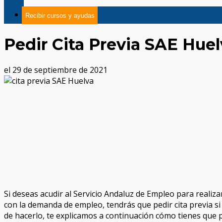
Recibir cursos y ayudas
Pedir Cita Previa SAE Huel
el 29 de septiembre de 2021
Si deseas acudir al Servicio Andaluz de Empleo para realiz
con la demanda de empleo, tendrás que pedir cita previa s
de hacerlo, te explicamos a continuación cómo tienes que 