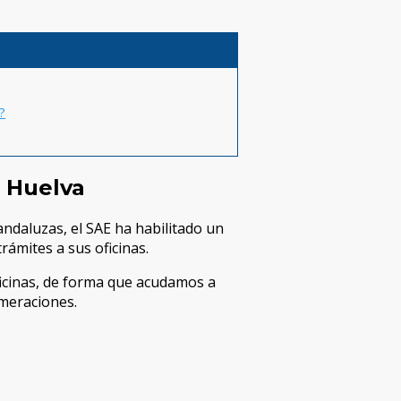
?
n Huelva
 andaluzas, el SAE ha habilitado un
rámites a sus oficinas.
oficinas, de forma que acudamos a
omeraciones.