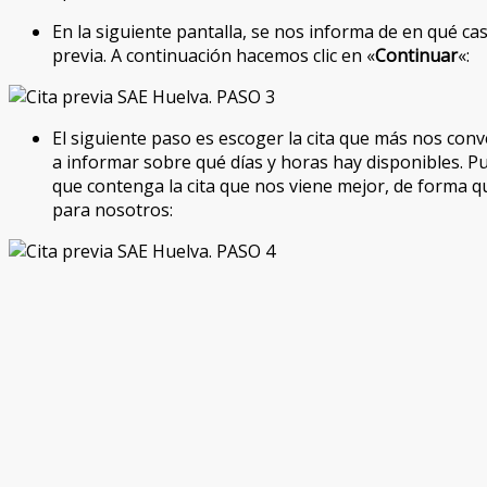
En la siguiente pantalla, se nos informa de en qué caso
previa. A continuación hacemos clic en «
Continuar
«:
El siguiente paso es escoger la cita que más nos conv
a informar sobre qué días y horas hay disponibles. P
que contenga la cita que nos viene mejor, de forma q
para nosotros: