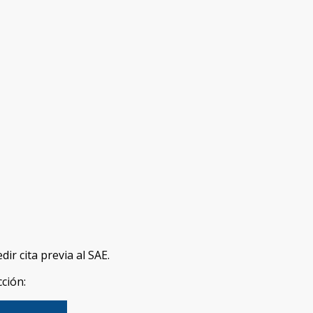
ir cita previa al SAE.
cción: