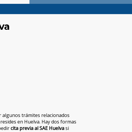
va
ar algunos trámites relacionados
i resides en Huelva. Hay dos formas
pedir
cita previa al SAE Huelva
si