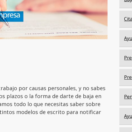
Cit
Ayu
Pre
Pre
trabajo por causas personales, y no sabes
s plazos o la forma de darte de baja en
Pen
tamos todo lo que necesitas saber sobre
stintos modelos de escrito para notificar
Ayu