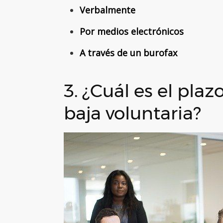
Verbalmente
Por medios electrónicos
A través de un burofax
3. ¿Cuál es el plaz
baja voluntaria?