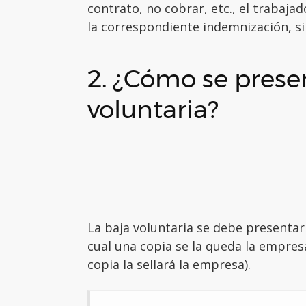
contrato, no cobrar, etc., el trabaj
la correspondiente indemnización, si 
2. ¿Cómo se presen
voluntaria?
La baja voluntaria se debe presenta
cual una copia se la queda la empresa
copia la sellará la empresa).