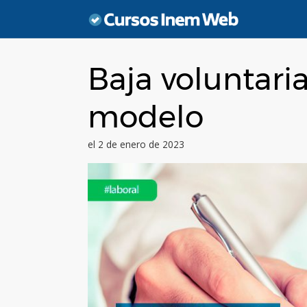
Saltar
al
contenido
Baja voluntari
modelo
el 2 de enero de 2023