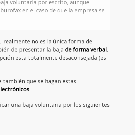
baja voluntaria por escrito, aunque
burofax en el caso de que la empresa se
, realmente no es la única forma de
bién de presentar la baja
de forma verbal
,
opción esta totalmente desaconsejada (es
te también que se hagan estas
lectrónicos
.
icar una baja voluntaria por los siguientes