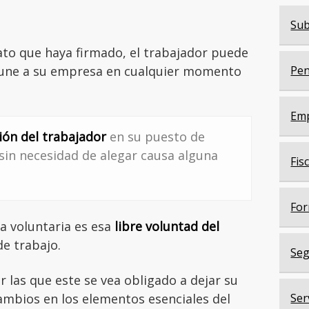
Sub
ato que haya firmado, el trabajador puede
le une a su empresa en cualquier momento
Pen
Em
ión del trabajador
en su puesto de
 sin necesidad de alegar causa alguna
Fis
For
ja voluntaria es esa
libre voluntad del
e trabajo.
Seg
 las que este se vea obligado a dejar su
ambios en los elementos esenciales del
Ser