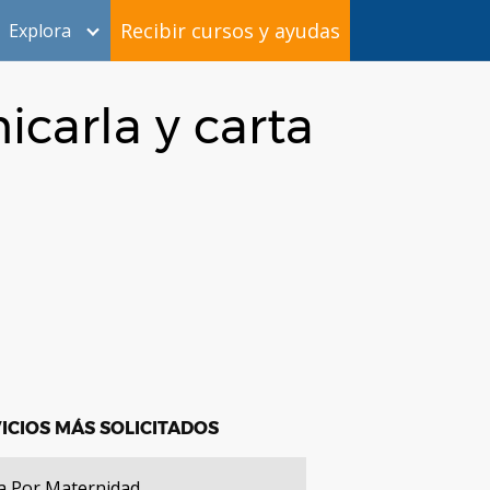
Recibir cursos y ayudas
Explora
icarla y carta
ICIOS MÁS SOLICITADOS
a Por Maternidad