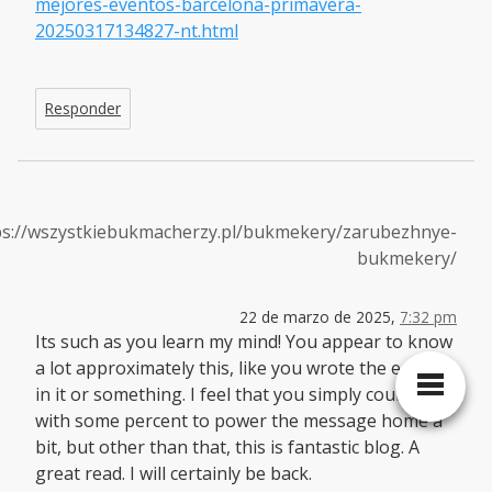
mejores-eventos-barcelona-primavera-
20250317134827-nt.html
Responder
ps://wszystkiebukmacherzy.pl/bukmekery/zarubezhnye-
bukmekery/
22 de marzo de 2025,
7:32 pm
Its such as you learn my mind! You appear to know
a lot approximately this, like you wrote the e-book
in it or something. I feel that you simply could do
with some percent to power the message home a
bit, but other than that, this is fantastic blog. A
great read. I will certainly be back.