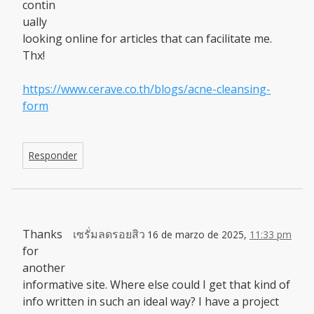
contin
ually
looking online for articles that can facilitate me.
Thx!
https://www.cerave.co.th/blogs/acne-cleansing-
form
Responder
Thanks
เซรั่มลดรอยสิว
16 de marzo de 2025,
11:33 pm
for
another
informative site. Where else could I get that kind of
info written in such an ideal way? I have a project