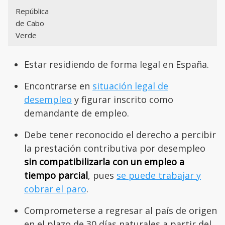
República
de Cabo
Verde
Estar residiendo de forma legal en España.
Encontrarse en
situación legal de
desempleo
y figurar inscrito como
demandante de empleo.
Debe tener reconocido el derecho a percibir
la prestación contributiva por desempleo
sin compatibilizarla con un empleo a
tiempo parcial
, pues
se puede trabajar y
cobrar el paro
.
Comprometerse a regresar al país de origen
en el plazo de 30 días naturales a partir del