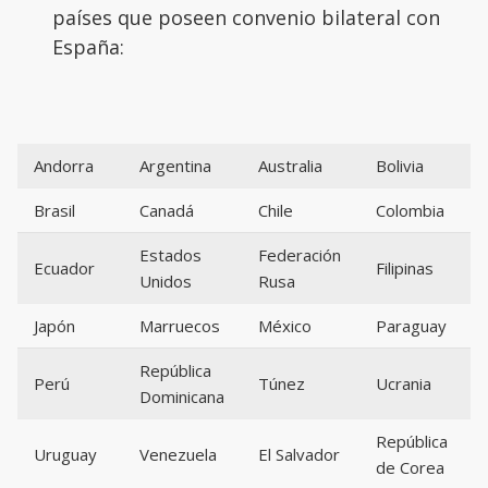
países que poseen convenio bilateral con
España:
Andorra
Argentina
Australia
Bolivia
Brasil
Canadá
Chile
Colombia
Estados
Federación
Ecuador
Filipinas
Unidos
Rusa
Japón
Marruecos
México
Paraguay
República
Perú
Túnez
Ucrania
Dominicana
República
Uruguay
Venezuela
El Salvador
de Corea