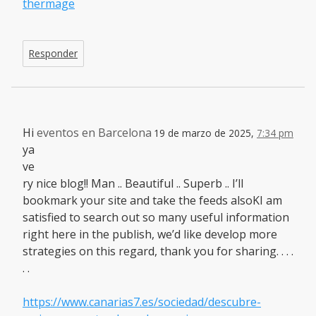
thermage
Responder
Hi
eventos en Barcelona
19 de marzo de 2025,
7:34 pm
ya
ve
ry nice blog!! Man .. Beautiful .. Superb .. I’ll
bookmark your site and take the feeds alsoKI am
satisfied to search out so many useful information
right here in the publish, we’d like develop more
strategies on this regard, thank you for sharing. . . .
. .
https://www.canarias7.es/sociedad/descubre-