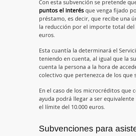
Con esta subvención se pretende que
puntos el interés
que venga fijado por
préstamo, es decir, que recibe una ún
la reducción por el importe total de
euros.
Esta cuantía la determinará el Servi
teniendo en cuenta, al igual que la su
cuenta la persona a la hora de acced
colectivo que pertenezca de los que 
En el caso de los microcréditos que co
ayuda podrá llegar a ser equivalente 
el límite del 10.000 euros.
Subvenciones para asiste