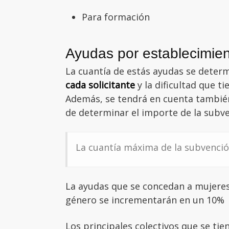
Para formación
Ayudas por establecimie
La cuantía de estás ayudas se deter
cada solicitante
y la dificultad que t
Además, se tendrá en cuenta también 
de determinar el importe de la subve
La cuantía máxima de la subvenci
La ayudas que se concedan a mujeres 
género se incrementarán en un 10%
Los principales colectivos que se tie