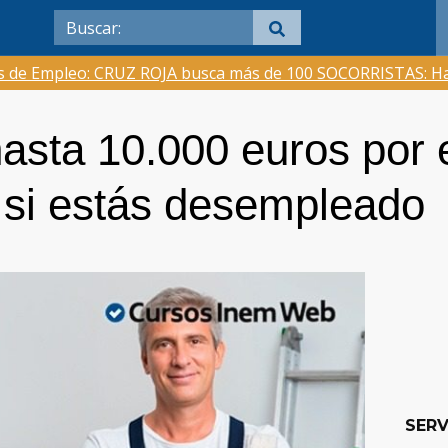
as de Empleo: CRUZ ROJA busca más de 100 SOCORRISTAS: Ha
asta 10.000 euros por 
si estás desempleado
SERV