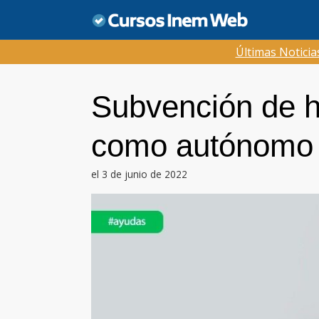
Saltar
al
contenido
Últimas Notici
Subvención de h
como autónomo 
el 3 de junio de 2022