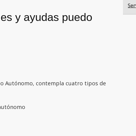
Ser
nes y ayudas puedo
eo Autónomo, contempla cuatro tipos de
 autónomo