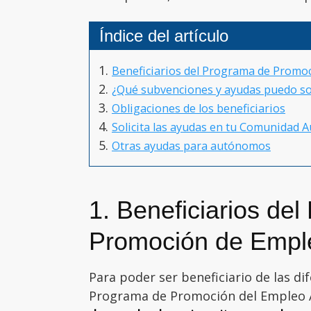
Índice del artículo
Beneficiarios del Programa de Prom
¿Qué subvenciones y ayudas puedo so
Obligaciones de los beneficiarios
Solicita las ayudas en tu Comunidad
Otras ayudas para autónomos
1. Beneficiarios de
Promoción de Empl
Para poder ser beneficiario de las d
Programa de Promoción del Empleo 