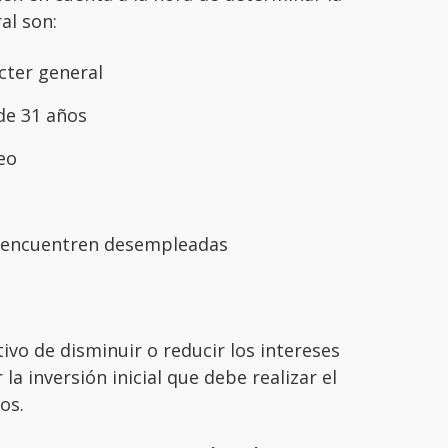
al son:
cter general
de 31 años
eo
e encuentren desempleadas
tivo de disminuir o reducir los intereses
la inversión inicial que debe realizar el
os.