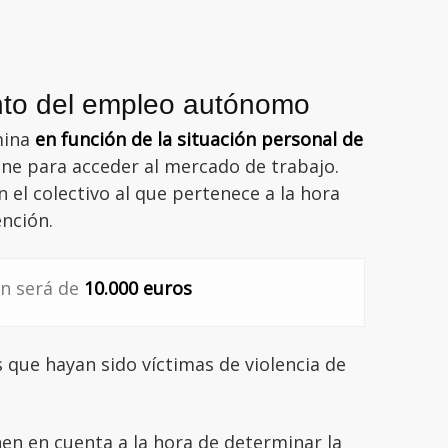
nto del empleo autónomo
mina
en función de la situación personal de
iene para acceder al mercado de trabajo.
el colectivo al que pertenece a la hora
nción.
ón será de
10.000 euros
que hayan sido víctimas de violencia de
nen en cuenta a la hora de determinar la