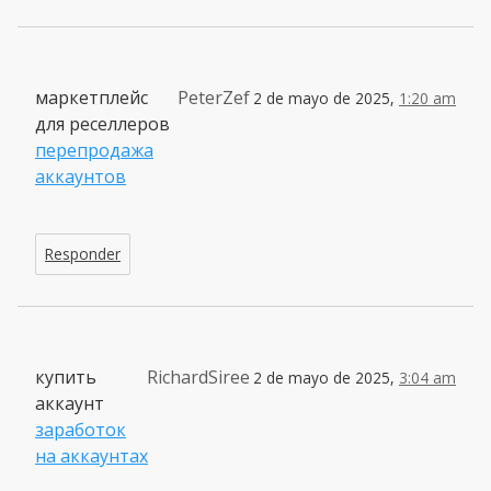
маркетплейс
PeterZef
2 de mayo de 2025,
1:20 am
для реселлеров
перепродажа
аккаунтов
Responder
купить
RichardSiree
2 de mayo de 2025,
3:04 am
аккаунт
заработок
на аккаунтах