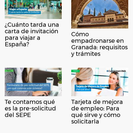
¿Cuánto tarda una
carta de invitación
Cómo
para viajar a
empadronarse en
España?
Granada: requisitos
y trámites
Te contamos qué
Tarjeta de mejora
es la pre-solicitud
de empleo: Para
del SEPE
qué sirve y cómo
solicitarla