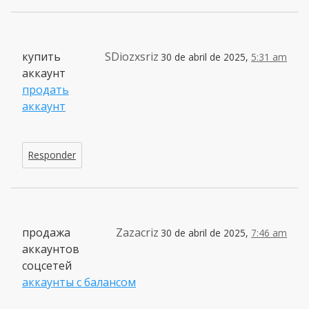
купить
SDiozxsriz
30 de abril de 2025,
5:31 am
аккаунт
продать
аккаунт
Responder
продажа
Zazacriz
30 de abril de 2025,
7:46 am
аккаунтов
соцсетей
аккаунты с балансом