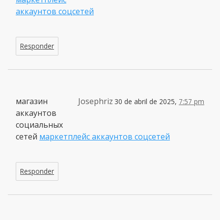
аккаунтов соцсетей
Responder
магазин
Josephriz
30 de abril de 2025,
7:57 pm
аккаунтов
социальных
сетей
маркетплейс аккаунтов соцсетей
Responder