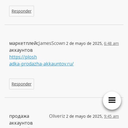
Responder
маркетплейс
JamesScown
2 de mayo de 2025,
6:48 am
аккаунтов
https://plosh
adka-prodazha-akkauntov.ru/
Responder
продажа
Oliveriz
2 de mayo de 2025,
9:45 am
аккаунтов