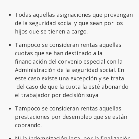
Todas aquellas asignaciones que provengan
de la seguridad social y que sean por los
hijos que se tienen a cargo.
Tampoco se consideran rentas aquellas
cuotas que se han destinado a la
financiación del convenio especial con la
Administración de la seguridad social. En
este caso existe una excepción y se trata
del caso de que la cuota la esté abonando
el trabajador por decisión suya.
Tampoco se consideran rentas aquellas
prestaciones por desempleo que se están
cobrando.
Ni la indemnización legal por la finalización