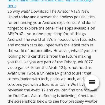
http://maheltielas1970.tearosediner.net/clicking-
here
So why wait? Download The Aviator V12.9 New
Uplod today and discover the endless possibilities
for enhancing your Android experience. And don’t
forget to explore the other free apps available on
APKProZ – your one-stop shop for all things
Android! The world of EVs is flooded with futuristic
and modern cars equipped with the latest tech in
the world of automobiles. However, what if you are
looking for a car that is from the future making
you feel like you are part of the Cyberpunk 2077
video game? Enter the Avatr 12 (pronounced as
Avatr One Two), a Chinese EV grand tourer that
comes loaded with tech, packs a punch, and
cocoons you with a luxurious cabin. We have
reviewed the Avatr 12 and you can find one for sale
on DubiCars. Avatr… Seeing is believing! Check out
the screenshots below to see how precisely Aviator