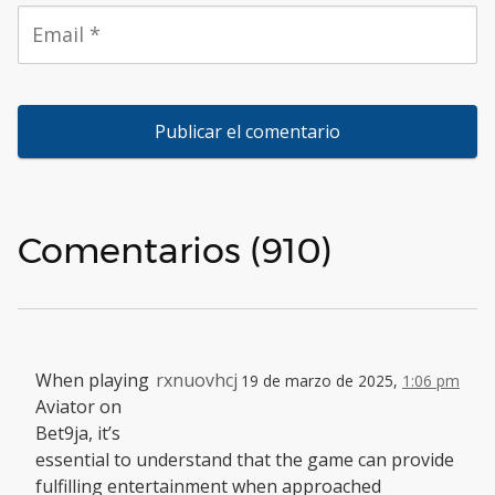
Comentarios (910)
When playing
rxnuovhcj
19 de marzo de 2025,
1:06 pm
Aviator on
Bet9ja, it’s
essential to understand that the game can provide
fulfilling entertainment when approached