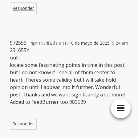
Responder
972553
ชุดกระชับสัดส่วน
10 de mayo de 2025,
9:24 am
231655Y
oull
locate some fascinating points in time in this post
but I do not know if I see all of them center to
heart. Theres some validity but I will take hold
opinion until I appear into it further. Wonderful
post , thanks and we want significantly a lot more!
Added to FeedBurner too 983529
Responder