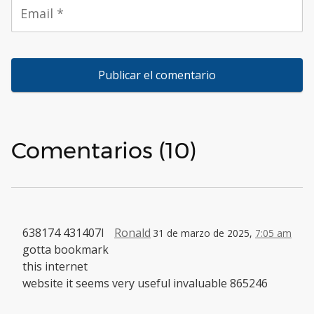
Comentarios (10)
638174 431407I
Ronald
31 de marzo de 2025,
7:05 am
gotta bookmark
this internet
website it seems very useful invaluable 865246