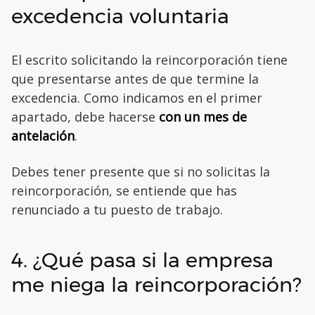
excedencia voluntaria
El escrito solicitando la reincorporación tiene
que presentarse antes de que termine la
excedencia. Como indicamos en el primer
apartado, debe hacerse
con un mes de
antelación
.
Debes tener presente que si no solicitas la
reincorporación, se entiende que has
renunciado a tu puesto de trabajo.
4. ¿Qué pasa si la empresa
me niega la reincorporación?